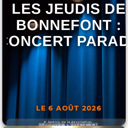
LES JEUDIS DE
BONNEFONT :
CONCERT PARA
LE 6 AOÛT 2026
Aperçu de la description
DÉCOUVRIR L'ÉVÉNEMENT