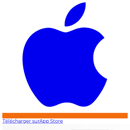
Télécharger sur
App Store