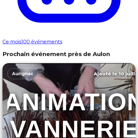
Ce mois
100 événements
Prochain événement près de Aulon
Ajouté le 10 juill
Aurignac
ANIMATIO
VANNERI