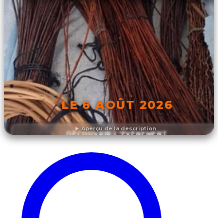
LE 6 AOÛT 2026
Aperçu de la description
DÉCOUVRIR L'ÉVÉNEMENT