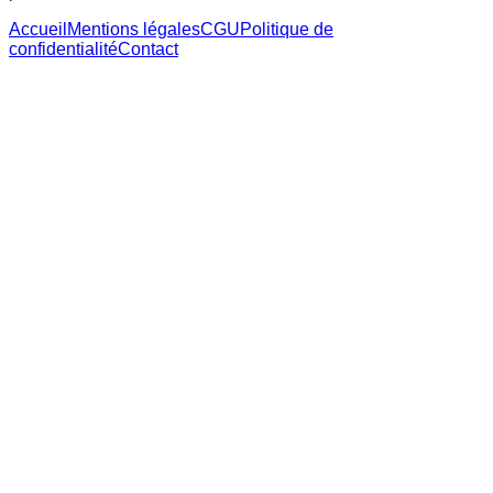
Accueil
Mentions légales
CGU
Politique de
confidentialité
Contact