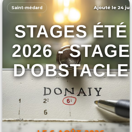
Ajouté le 24 jui
Saint-médard
STAGES ÉTÉ
2026 - STAGE
D'OBSTACLE