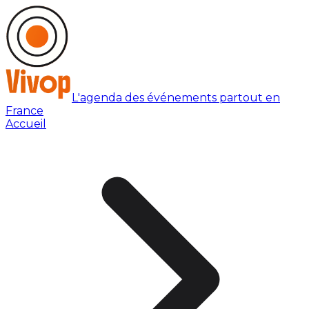
L'agenda des événements partout en
France
Accueil