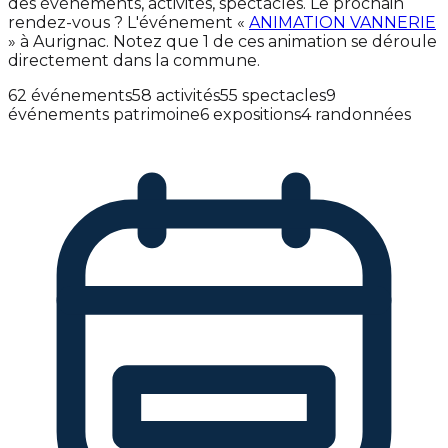
des événements, activités, spectacles. Le prochain
rendez-vous ? L'événement «
ANIMATION VANNERIE
» à Aurignac. Notez que 1 de ces animation se déroule
directement dans la commune.
62 événements
58 activités
55 spectacles
9
événements patrimoine
6 expositions
4 randonnées