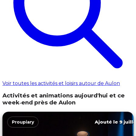
Voir toutes les activités et loisirs autour de Aulon
Activités et animations aujourd'hui et ce
week‑end près de Aulon
Ajouté le 9 juill
Proupiary