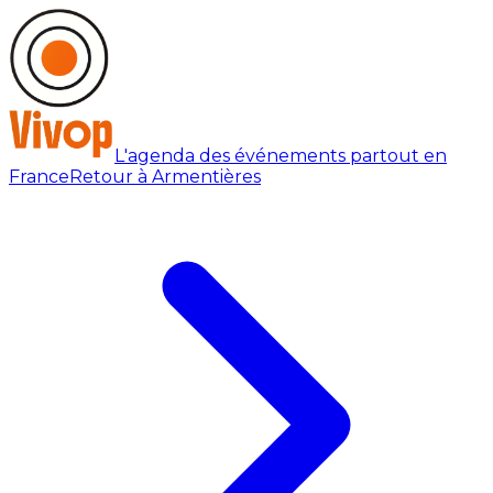
L'agenda des événements partout en
France
Retour à Armentières