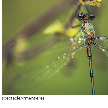
spectacle
Armentières