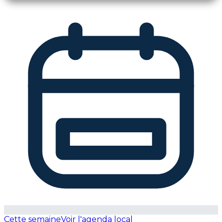
Cette semaine
Voir l'agenda local