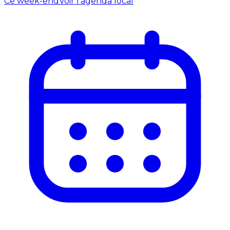
Ce week-end
Voir l'agenda local