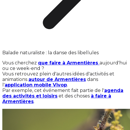
Balade naturaliste : la danse des libellules
Vous cherchez
que faire à Armentières
aujourd'hui
ou ce week-end ?
Vous retrouvez plein d'autres idées d'activités et
animations
autour de Armentières
dans
l'
application mobile Vivop
.
Par exemple, cet événement fait partie de l'
agenda
des activités et loisirs
et des choses
à faire à
Armentières
.