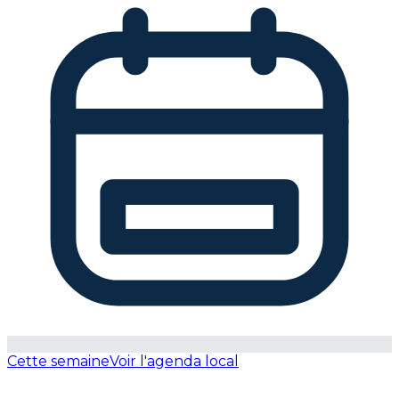
Cette semaine
Voir l'agenda local