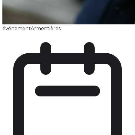
événement
Armentières