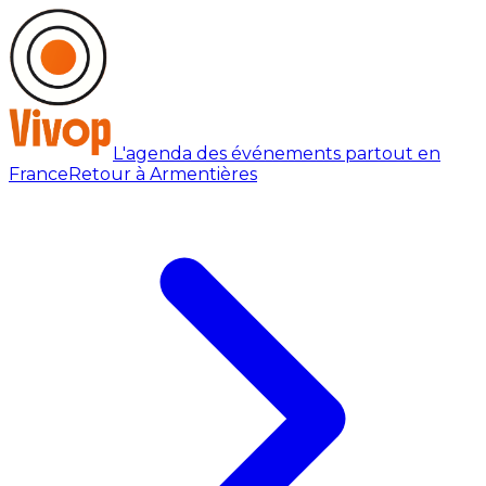
L'agenda des événements partout en
France
Retour à Armentières