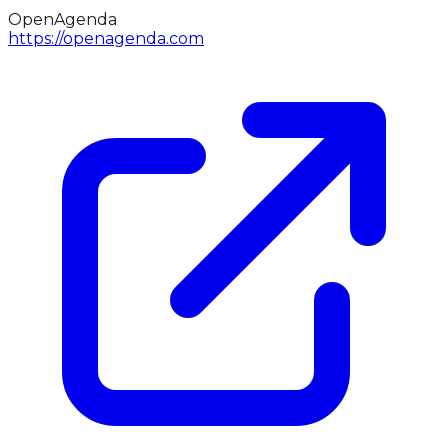
OpenAgenda
https://openagenda.com