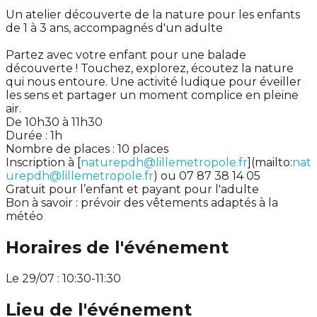
Un atelier découverte de la nature pour les enfants
de 1 à 3 ans, accompagnés d'un adulte
Partez avec votre enfant pour une balade
découverte ! Touchez, explorez, écoutez la nature
qui nous entoure. Une activité ludique pour éveiller
les sens et partager un moment complice en pleine
air.
De 10h30 à 11h30
Durée : 1h
Nombre de places : 10 places
Inscription à [
naturepdh@lillemetropole.fr
](mailto:
nat
urepdh@lillemetropole.fr
) ou 07 87 38 14 05
Gratuit pour l’enfant et payant pour l'adulte
Bon à savoir : prévoir des vêtements adaptés à la
météo
Horaires de l'événement
Le 29/07 : 10:30-11:30
Lieu de l'événement