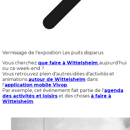
Vernissage de l'exposition Les puits disparus
Vous cherchez
que faire à Wittelsheim
aujourd'hui
ou ce week-end ?
Vous retrouvez plein d'autres idées d'activités et
animations
autour de Wittelsheim
dans
l'
application mobile Vivop
.
Par exemple, cet événement fait partie de l'
agenda
des activités et loisirs
et des choses
à faire à
Wittelsheim
.