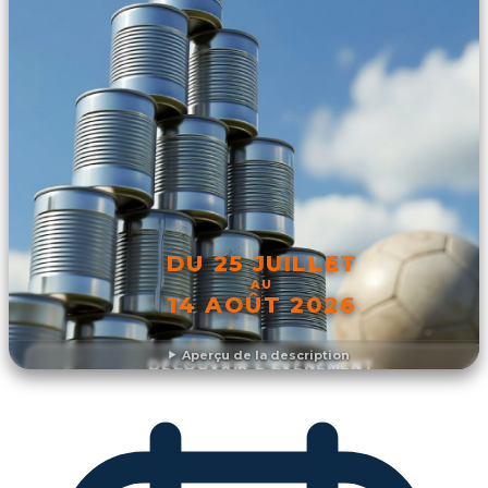
DU 25 JUILLET
AU
14 AOÛT 2026
Aperçu de la description
DÉCOUVRIR L'ÉVÉNEMENT