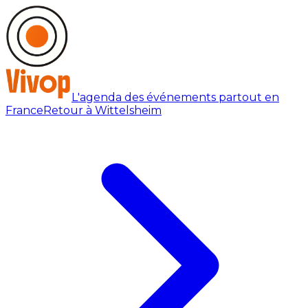
L'agenda des événements partout en
France
Retour à Wittelsheim