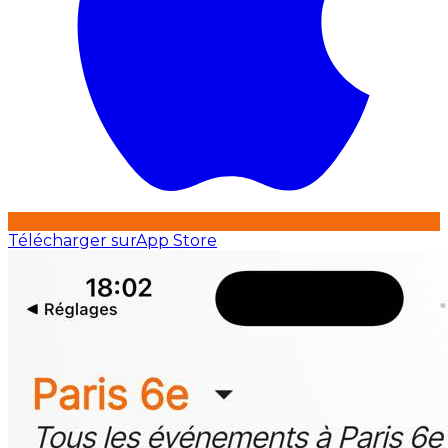
Télécharger sur
App Store