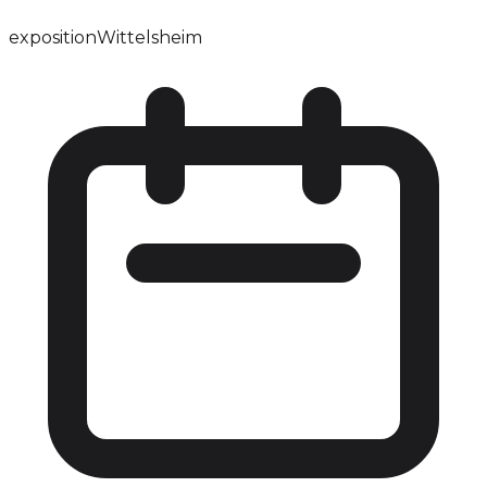
exposition
Wittelsheim