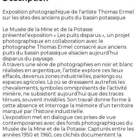
Exposition photographique de l'artiste Thomas Ermel
sur les sites des anciens puits du bassin potassique
Le Musée de la Mine et de la Potasse
présentel’exposition « Les puits disparus », un projet
photographique en collaboration avec le
photographe Thomas Ermel consacré aux anciens
puits du bassin potassique alsacien aujourd’hui
disparus du paysage.
À travers une série de photographies en noir et blanc
réalisées en argentique, l’artiste explore ces lieux
effacés, devenus zones industrielles, parkings ou
espaces agricoles. Là où se dressaient autrefois les
chevalements, symboles omniprésents de l’activité
minière, ne subsistent aujourd’hui que des traces
ténues, souvent invisibles. Son travail donne forme à
cette absence et interroge la mémoire d’un territoire
marqué par l’histoire industrielle.
L’exposition met en dialogue ces prises de vue
contemporaines avec des fonds photographiques du
Musée de la Mine et de la Potasse. Capturés entre les
années 1950 et 1960, ces clichés documentent la