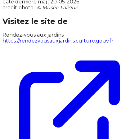
date dernière maj : 20-05-2026
credit photo :
© Musée Lalique
Visitez le site de
Rendez-vous aux jardins
https://rendezvousauxjardins.culture.gouv.fr