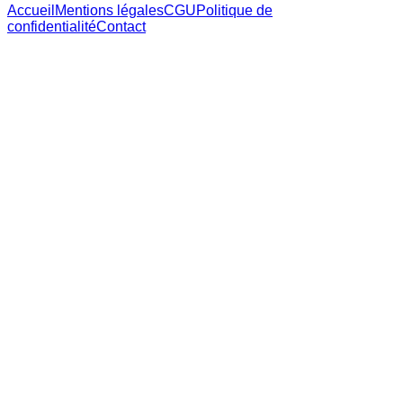
Accueil
Mentions légales
CGU
Politique de
confidentialité
Contact