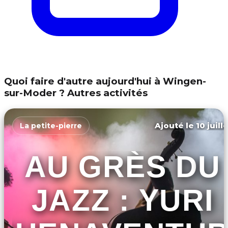
Quoi faire d'autre aujourd'hui à Wingen-
sur-Moder ? Autres activités
Ajouté le 10 juill
La petite-pierre
AU GRÈS DU
JAZZ : YURI