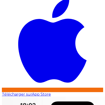
Télécharger sur
App Store