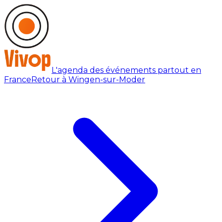
L'agenda des événements partout en
France
Retour à Wingen-sur-Moder