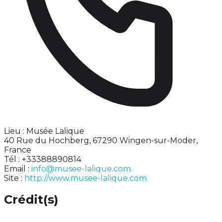
Lieu : Musée Lalique
40 Rue du Hochberg, 67290 Wingen-sur-Moder,
France
Tél : +33388890814
Email :
info@musee-lalique.com
Site :
http://www.musee-lalique.com
Crédit(s)