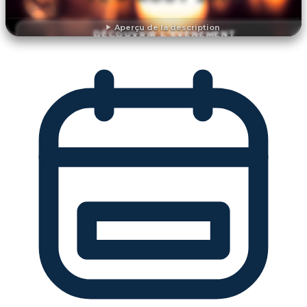
Aperçu de la description
DÉCOUVRIR L'ÉVÉNEMENT