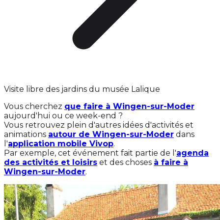
Visite libre des jardins du musée Lalique
Vous cherchez
que faire à Wingen-sur-Moder
aujourd'hui ou ce week-end ?
Vous retrouvez plein d'autres idées d'activités et
animations
autour de Wingen-sur-Moder
dans
l'
application mobile Vivop
.
Par exemple, cet événement fait partie de l'
agenda
des activités et loisirs
et des choses
à faire à
Wingen-sur-Moder
.