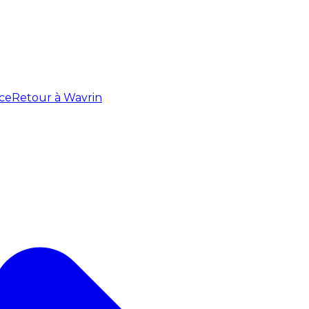
ce
Retour à Wavrin