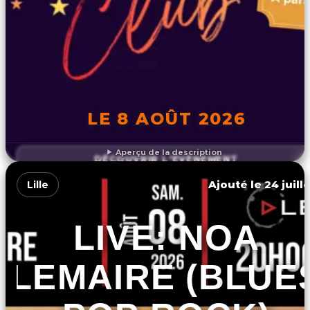
LE 8 AOÛT 2026
Aperçu de la description
DÉCOUVRIR L'ÉVÉNEMENT
Ajouté le 24 juill
Lille
LIVE: NOA
LEMAIRE (BLUE