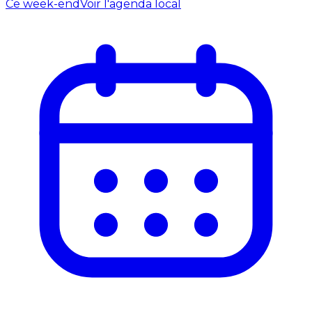
Ce week-end
Voir l'agenda local