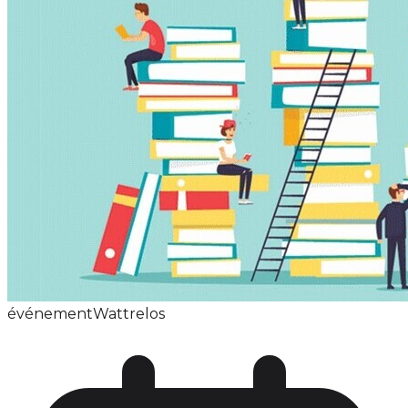
événement
Wattrelos