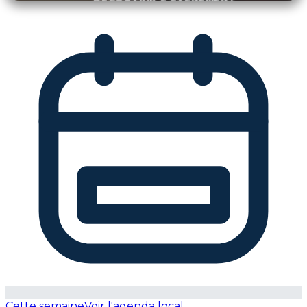
Cette semaine
Voir l'agenda local