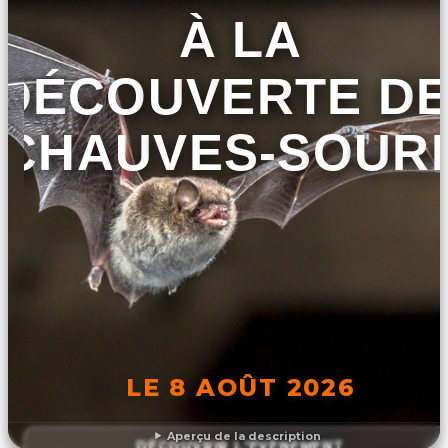
À LA
DÉCOUVERTE D
CHAUVES-SOURI
LE 8 AOÛT 2026
Aperçu de la description
DÉCOUVRIR L'ÉVÉNEMENT