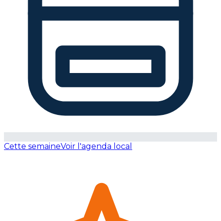
Cette semaine
Voir l'agenda local