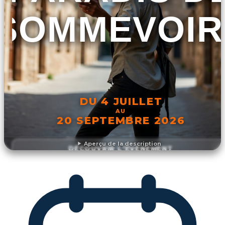
SOMMEVOIR
DU 4 JUILLET
AU
20 SEPTEMBRE 2026
Aperçu de la description
DÉCOUVRIR L'ÉVÉNEMENT