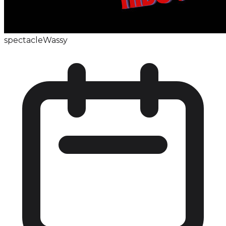
spectacle
Wassy