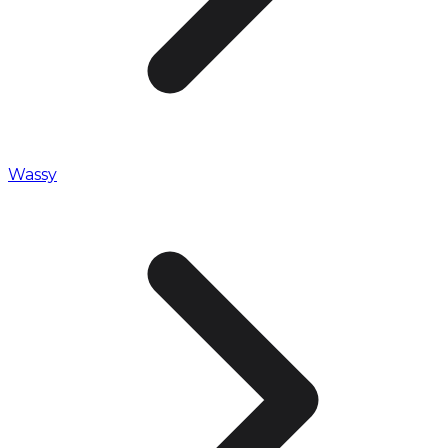
Wassy