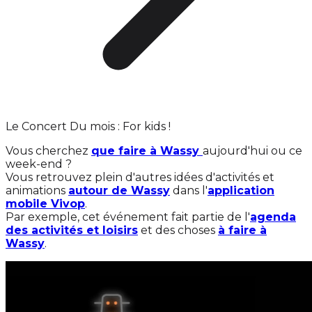
Le Concert Du mois : For kids !
Vous cherchez
que faire à Wassy
aujourd'hui ou ce
week-end ?
Vous retrouvez plein d'autres idées d'activités et
animations
autour de Wassy
dans l'
application
mobile Vivop
.
Par exemple, cet événement fait partie de l'
agenda
des activités et loisirs
et des choses
à faire à
Wassy
.