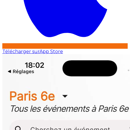
Télécharger sur
App Store