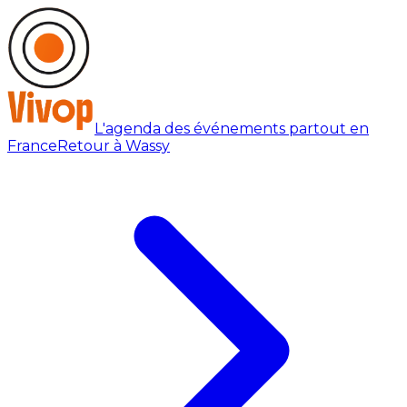
L'agenda des événements partout en
France
Retour à Wassy