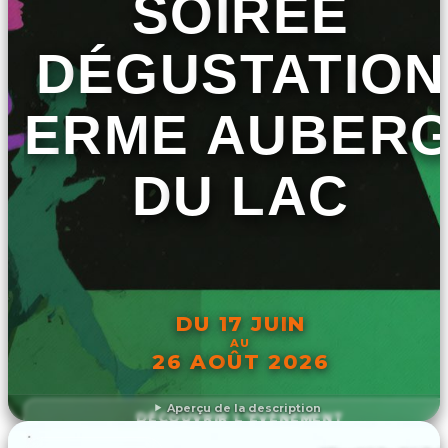
SOIRÉE
DÉGUSTATION
FERME AUBER
DU LAC
DU 17 JUIN
AU
26 AOÛT 2026
Aperçu de la description
DÉCOUVRIR L'ÉVÉNEMENT