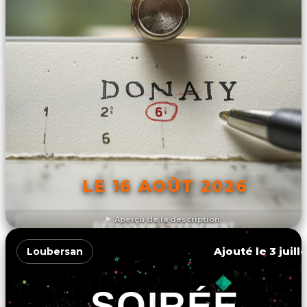
LE 16 AOÛT 2026
Aperçu de la description
DÉCOUVRIR L'ÉVÉNEMENT
Ajouté le 3 juill
Loubersan
SOIRÉE