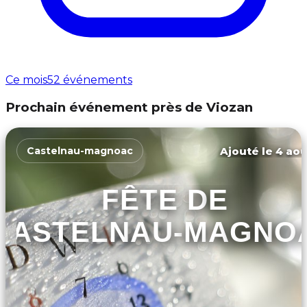
Ce mois
52 événements
Prochain événement près de Viozan
Ajouté le 4 aoû
Castelnau-magnoac
FÊTE DE
CASTELNAU-MAGNO