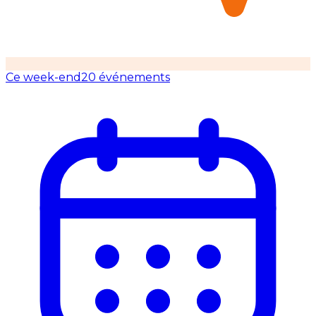
Ce week-end
20 événements