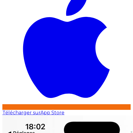
Télécharger sur
App Store