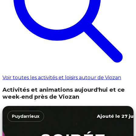
Voir toutes les activités et loisirs autour de Viozan
Activités et animations aujourd'hui et ce
week‑end près de Viozan
Ajouté le 27 jui
Puydarrieux