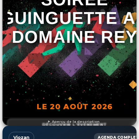
GUINGUETTE A
DOMAINE REY
LE 20 AOÛT 2026
Aperçu de la description
DÉCOUVRIR L'ÉVÉNEMENT
Viozan
AGENDA COMPLET