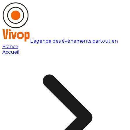
L'agenda des événements partout en
France
Accueil