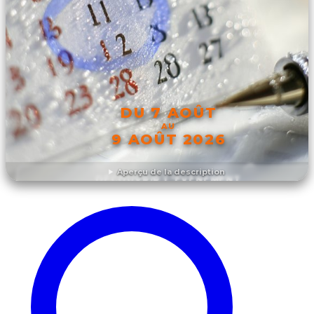
DU 7 AOÛT
AU
9 AOÛT 2026
Aperçu de la description
DÉCOUVRIR L'ÉVÉNEMENT