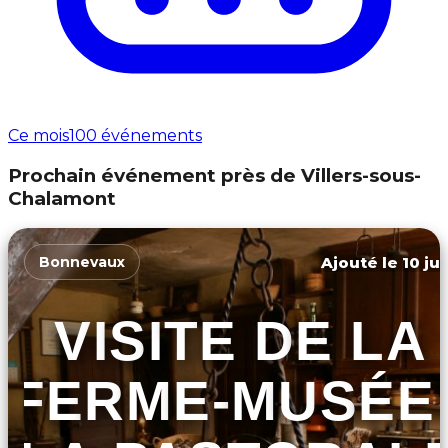
Ce mois
100 événements
Prochain événement près de Villers-sous-
Chalamont
Ajouté le 10 ju
Bonnevaux
VISITE DE LA
FERME-MUSÉE 