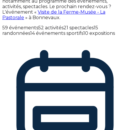
notamment au programme des événements,
activités, spectacles. Le prochain rendez-vous ?
L'événement «
Visite de la Ferme-Musée - La
Pastorale
» à Bonnevaux.
59 événements
52 activités
21 spectacles
15
randonnées
14 événements sportifs
10 expositions