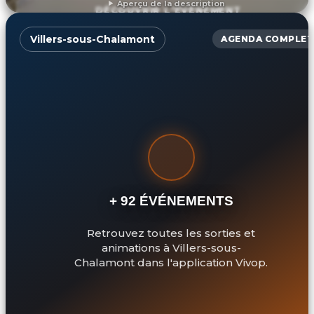
Aperçu de la description
DÉCOUVRIR L'ÉVÉNEMENT
Villers-sous-Chalamont
AGENDA COMPLET
+ 92 ÉVÉNEMENTS
Retrouvez toutes les sorties et
animations à Villers-sous-
Chalamont dans l'application Vivop.