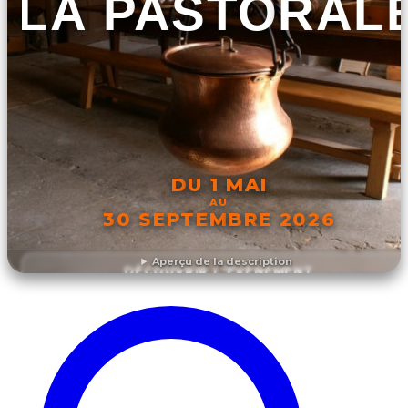
LA PASTORAL
DU 1 MAI
AU
30 SEPTEMBRE 2026
Aperçu de la description
DÉCOUVRIR L'ÉVÉNEMENT