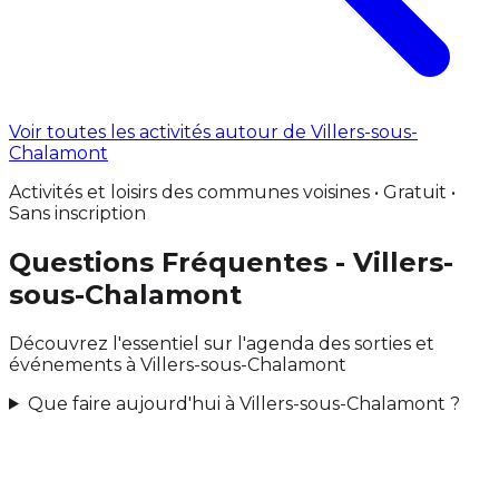
Voir toutes les activités autour de Villers-sous-
Chalamont
Activités et loisirs des communes voisines • Gratuit •
Sans inscription
Questions Fréquentes - Villers-
sous-Chalamont
Découvrez l'essentiel sur l'agenda des sorties et
événements à Villers-sous-Chalamont
Que faire aujourd'hui à Villers-sous-Chalamont ?