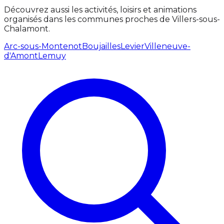
Découvrez aussi les activités, loisirs et animations
organisés dans les communes proches de Villers-sous-
Chalamont.
Arc-sous-Montenot
Boujailles
Levier
Villeneuve-
d'Amont
Lemuy