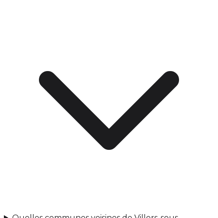
Quelles communes voisines de Villers-sous-