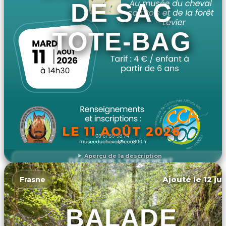
DE SAC
TOTE-BAG
LE 11 AOÛT 2026
Aperçu de la description
DÉCOUVRIR L'ÉVÉNEMENT
Ajouté le 12 ju
Frasne
BALADE