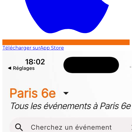
Télécharger sur
App Store