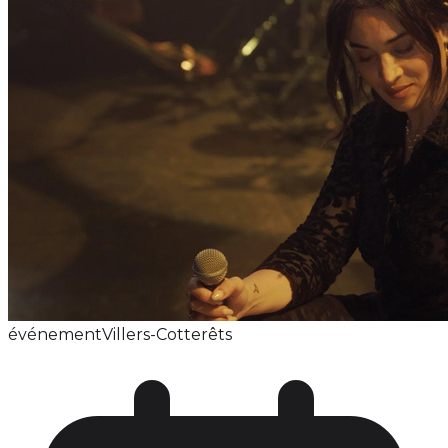
événement
Villers-Cotterêts