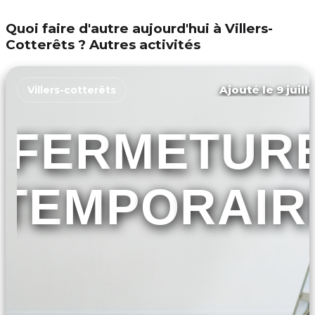
Quoi faire d'autre aujourd'hui à Villers-
Cotterêts ? Autres activités
Ajouté le 9 juill
Villers-cotterêts
FERMETUR
TEMPORAIR