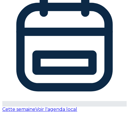
Cette semaine
Voir l'agenda local