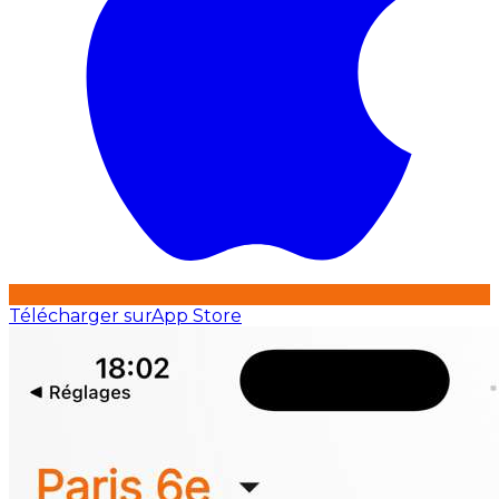
Télécharger sur
App Store