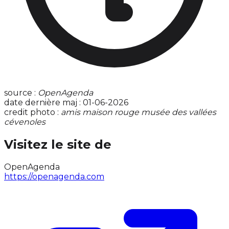
source :
OpenAgenda
date dernière maj : 01-06-2026
credit photo :
amis maison rouge musée des vallées
cévenoles
Visitez le site de
OpenAgenda
https://openagenda.com