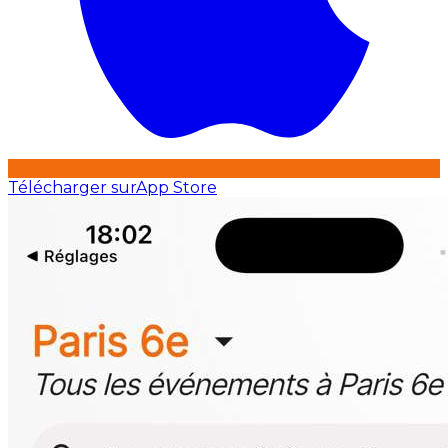
Télécharger sur
App Store