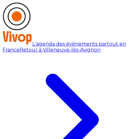
L'agenda des événements partout en
France
Retour à Villeneuve-lès-Avignon