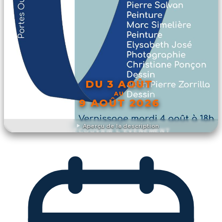
DU 3 AOÛT
AU
9 AOÛT 2026
Aperçu de la description
DÉCOUVRIR L'ÉVÉNEMENT