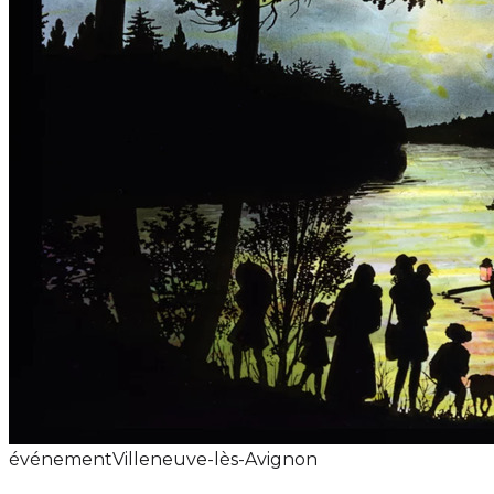
événement
Villeneuve-lès-Avignon