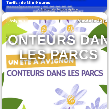
Aperçu de la description
DÉCOUVRIR L'ÉVÉNEMENT
Ajouté le 20 jui
Avignon
CONTEURS DA
LES PARCS