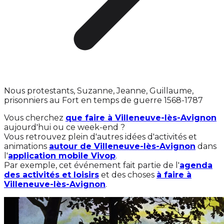
Nous protestants, Suzanne, Jeanne, Guillaume,
prisonniers au Fort en temps de guerre 1568-1787
Vous cherchez
que faire à Villeneuve-lès-Avignon
aujourd'hui ou ce week-end ?
Vous retrouvez plein d'autres idées d'activités et
animations
autour de Villeneuve-lès-Avignon
dans
l'
application mobile Vivop
.
Par exemple, cet événement fait partie de l'
agenda
des activités et loisirs
et des choses
à faire à
Villeneuve-lès-Avignon
.