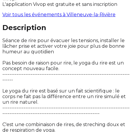
L'application Vivop est gratuite et sans inscription
Voir tous les événements à
Villeneuve-la-Rivière
Description
Séance de rire pour évacuer les tensions, installer le
lâcher prise et activer votre joie pour plus de bonne
humeur au quotidien
Pas besoin de raison pour rire, le yoga du rire est un
concept nouveau facile.
------------------------------------------------------------------------
------
Le yoga du rire est basé sur un fait scientifique : le
corps ne fait pas la différence entre un rire simulé et
un rire naturel.
------------------------------------------------------------------------
-------------------------------------------------------
C'est une combinaison de rires, de streching doux et
de respiration de yoga.