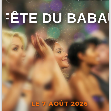
FÊTE DU BABA
LE 7 AOÛT 2026