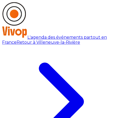
L'agenda des événements partout en
France
Retour à Villeneuve-la-Rivière