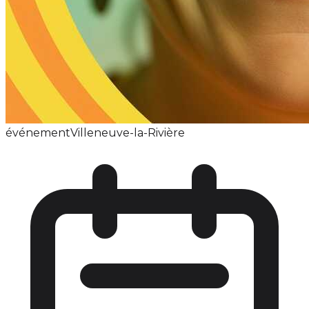
événement
Villeneuve-la-Rivière