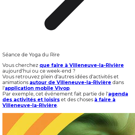
Séance de Yoga du Rire
Vous cherchez
que faire à Villeneuve-la-Rivière
aujourd'hui ou ce week-end ?
Vous retrouvez plein d'autres idées d'activités et
animations
autour de Villeneuve-la-Rivière
dans
l'
application mobile Vivop
.
Par exemple, cet événement fait partie de l'
agenda
des activités et loisirs
et des choses
à faire à
Villeneuve-la-Rivière
.