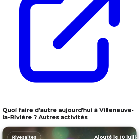
Quoi faire d'autre aujourd'hui à Villeneuve-
la-Rivière ? Autres activités
Ajouté le 10 juill
Rivesaltes