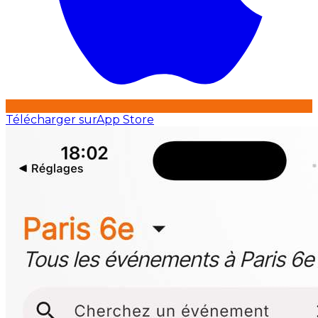
Télécharger sur
App Store