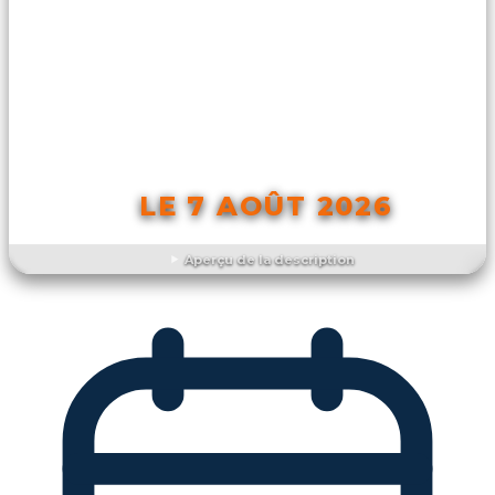
LE 7 AOÛT 2026
Aperçu de la description
DÉCOUVRIR L'ÉVÉNEMENT