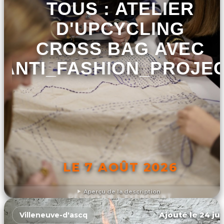
TOUS : ATELIER
D'UPCYCLING
CROSS BAG AVEC
ANTI_FASHION_PROJE
LE 7 AOÛT 2026
Aperçu de la description
DÉCOUVRIR L'ÉVÉNEMENT
Ajouté le 24 jui
Villeneuve-d'ascq