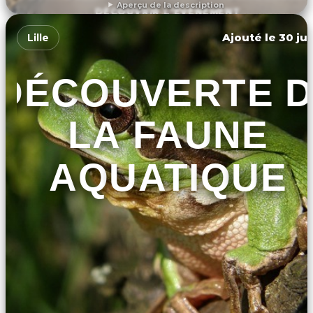
Aperçu de la description
DÉCOUVRIR L'ÉVÉNEMENT
Ajouté le 30 jui
Lille
DÉCOUVERTE 
LA FAUNE
AQUATIQUE