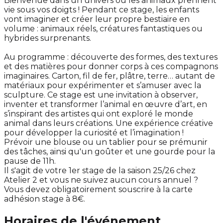
Bienvenue dans un univers où les animaux prennent
vie sous vos doigts ! Pendant ce stage, les enfants
vont imaginer et créer leur propre bestiaire en
volume : animaux réels, créatures fantastiques ou
hybrides surprenants.
Au programme : découverte des formes, des textures
et des matières pour donner corps à ces compagnons
imaginaires. Carton, fil de fer, plâtre, terre… autant de
matériaux pour expérimenter et s’amuser avec la
sculpture. Ce stage est une invitation à observer,
inventer et transformer l’animal en œuvre d’art, en
s’inspirant des artistes qui ont exploré le monde
animal dans leurs créations. Une expérience créative
pour développer la curiosité et l’imagination !
Prévoir une blouse ou un tablier pour se prémunir
des tâches, ainsi qu'un goûter et une gourde pour la
pause de 11h.
Il s'agit de votre 1er stage de la saison 25/26 chez
Atelier 2 et vous ne suivez aucun cours annuel ?
Vous devez obligatoirement souscrire à la carte
adhésion stage à 8€.
Horaires de l'événement