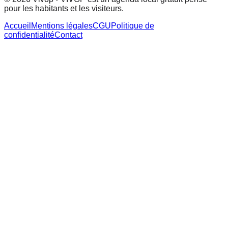
pour les habitants et les visiteurs.
Accueil
Mentions légales
CGU
Politique de
confidentialité
Contact