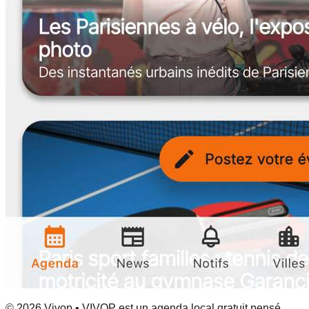
© 2026 Vivop • VIVOP est un agenda local gratuit pensé