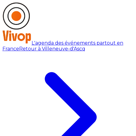
L'agenda des événements partout en
France
Retour à Villeneuve-d'Ascq