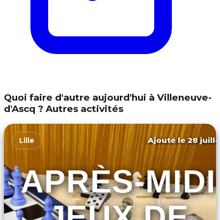
Quoi faire d'autre aujourd'hui à Villeneuve-
d'Ascq ? Autres activités
Ajouté le 28 juill
Lille
APRÈS-MIDI
JEUX DE