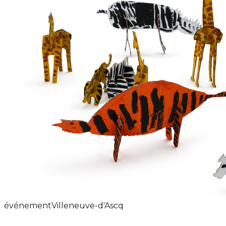
événement
Villeneuve-d'Ascq