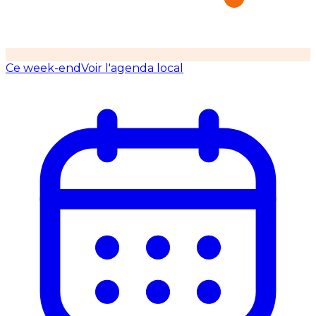
Ce week-end
Voir l'agenda local