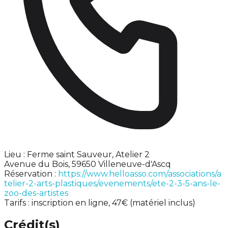
Lieu : Ferme saint Sauveur, Atelier 2
Avenue du Bois, 59650 Villeneuve-d'Ascq
Réservation :
https://www.helloasso.com/associations/a
telier-2-arts-plastiques/evenements/ete-2-3-5-ans-le-
zoo-des-artistes
Tarifs : inscription en ligne, 47€ (matériel inclus)
Crédit(s)