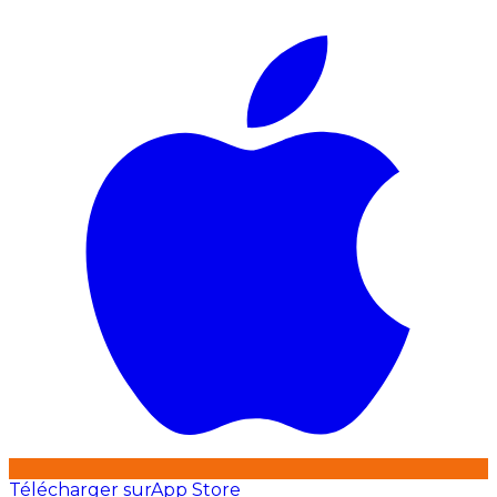
Télécharger sur
App Store