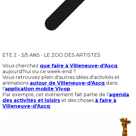
ETE 2 - 3/5 ANS - LE ZOO DES ARTISTES
Vous cherchez
que faire à Villeneuve-d'Ascq
aujourd'hui ou ce week-end ?
Vous retrouvez plein d'autres idées d'activités et
animations
autour de Villeneuve-d'Ascq
dans
l'
application mobile Vivop
.
Par exemple, cet événement fait partie de l'
agenda
des activités et loisirs
et des choses
à faire à
Villeneuve-d'Ascq
.