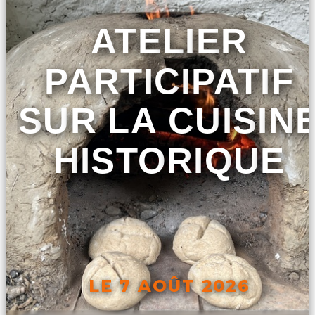
ATELIER
PARTICIPATIF
SUR LA CUISIN
HISTORIQUE
LE 7 AOÛT 2026