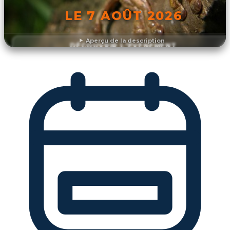
LE 7 AOÛT 2026
Aperçu de la description
DÉCOUVRIR L'ÉVÉNEMENT