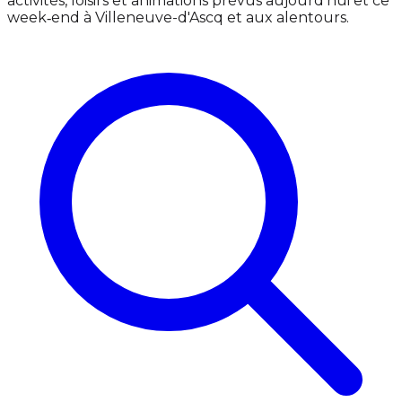
activités, loisirs et animations prévus aujourd'hui et ce
week‑end à Villeneuve-d'Ascq et aux alentours.