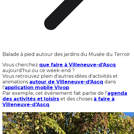
Balade à pied autour des jardins du Musée du Terroir
Vous cherchez
que faire à Villeneuve-d'Ascq
aujourd'hui ou ce week-end ?
Vous retrouvez plein d'autres idées d'activités et
animations
autour de Villeneuve-d'Ascq
dans
l'
application mobile Vivop
.
Par exemple, cet événement fait partie de l'
agenda
des activités et loisirs
et des choses
à faire à
Villeneuve-d'Ascq
.