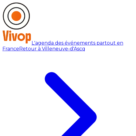
L'agenda des événements partout en
France
Retour à Villeneuve-d'Ascq