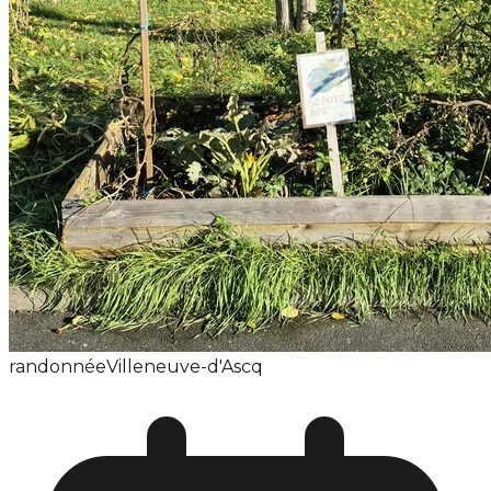
randonnée
Villeneuve-d'Ascq