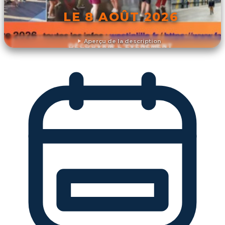
LE 8 AOÛT 2026
Aperçu de la description
DÉCOUVRIR L'ÉVÉNEMENT