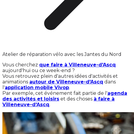
Atelier de réparation vélo avec les Jantes du Nord
Vous cherchez
que faire à Villeneuve-d'Ascq
aujourd'hui ou ce week-end ?
Vous retrouvez plein d'autres idées d'activités et
animations
autour de Villeneuve-d'Ascq
dans
l'
application mobile Vivop
.
Par exemple, cet événement fait partie de l'
agenda
des activités et loisirs
et des choses
à faire à
Villeneuve-d'Ascq
.