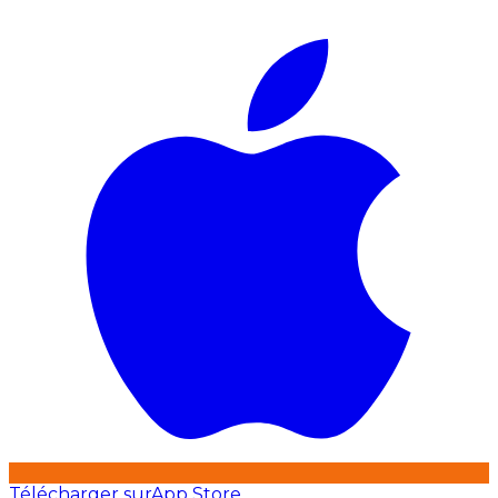
Télécharger sur
App Store