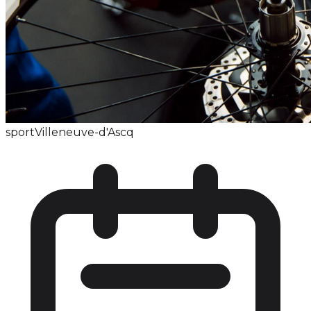
sport
Villeneuve-d'Ascq