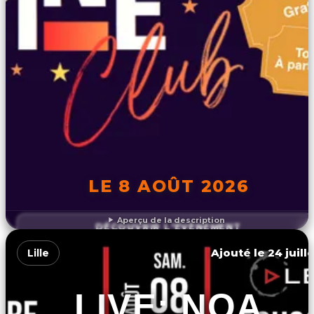
LE 8 AOÛT 2026
Aperçu de la description
DÉCOUVRIR L'ÉVÉNEMENT
Ajouté le 24 juill
Lille
LIVE: NOA