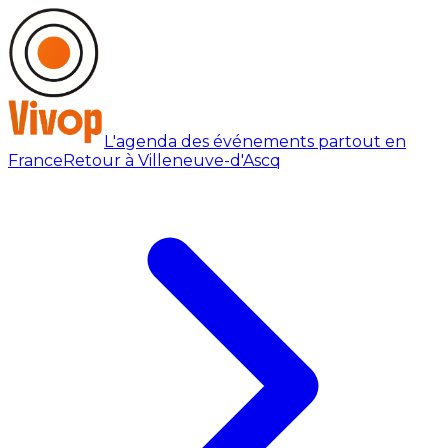
L'agenda des événements partout en
France
Retour à Villeneuve-d'Ascq