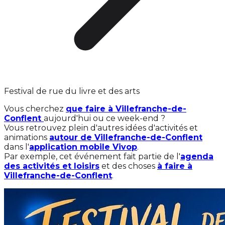
Festival de rue du livre et des arts
Vous cherchez
que faire à Villefranche-de-
Conflent
aujourd'hui ou ce week-end ?
Vous retrouvez plein d'autres idées d'activités et
animations
autour de Villefranche-de-Conflent
dans l'
application mobile Vivop
.
Par exemple, cet événement fait partie de l'
agenda
des activités et loisirs
et des choses
à faire à
Villefranche-de-Conflent
.