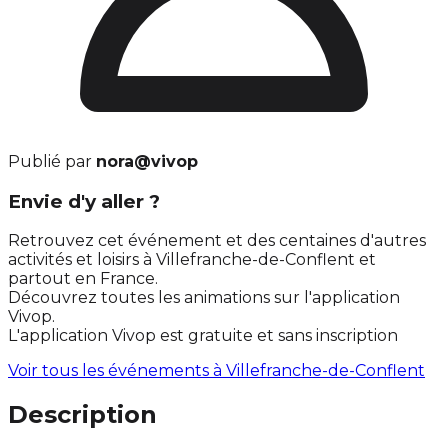
Publié par
nora@vivop
Envie d'y aller ?
Retrouvez cet événement et des centaines d'autres
activités et loisirs à Villefranche-de-Conflent et
partout en France.
Découvrez toutes les animations sur l'application
Vivop.
L'application Vivop est gratuite et sans inscription
Voir tous les événements à
Villefranche-de-Conflent
Description