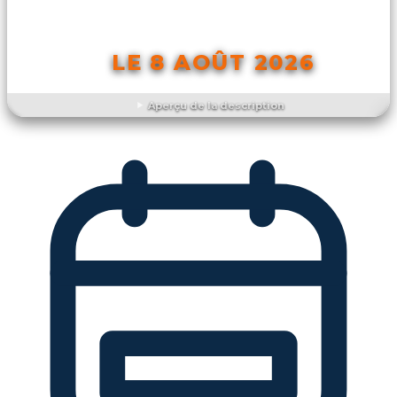
LE 8 AOÛT 2026
Aperçu de la description
DÉCOUVRIR L'ÉVÉNEMENT