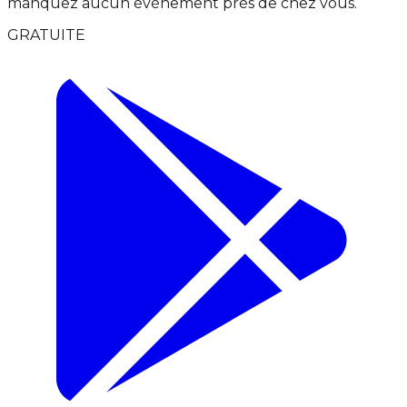
manquez aucun événement près de chez vous.
GRATUITE