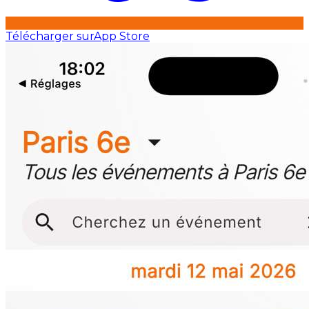
Télécharger sur
App Store