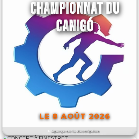
CHAMPIONNAT DU
CANIGÓ
LE 8 AOÛT 2026
Aperçu de la description
DÉCOUVRIR L'ÉVÉNEMENT