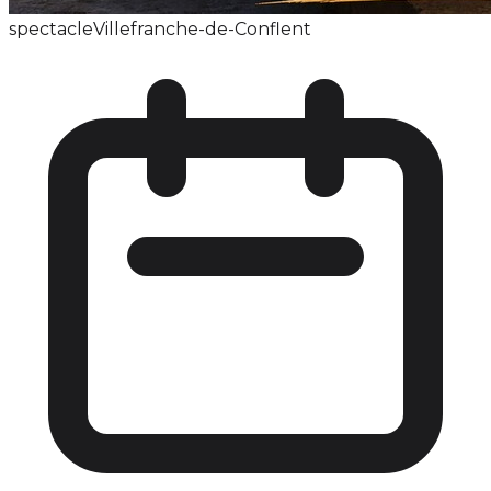
spectacle
Villefranche-de-Conflent