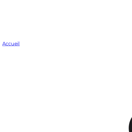
Accueil