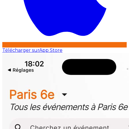
Télécharger sur
App Store