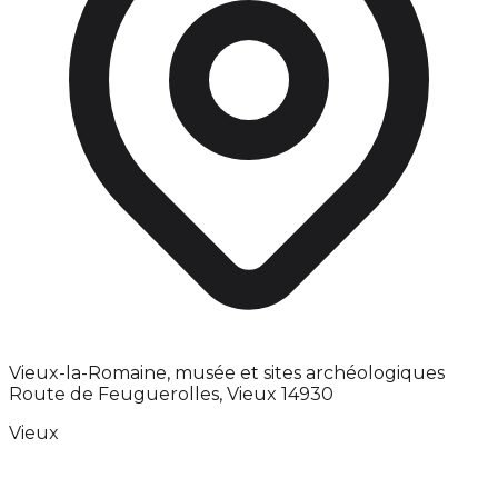
Vieux-la-Romaine, musée et sites archéologiques
Route de Feuguerolles, Vieux 14930
Vieux