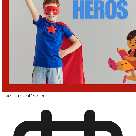
événement
Vieux