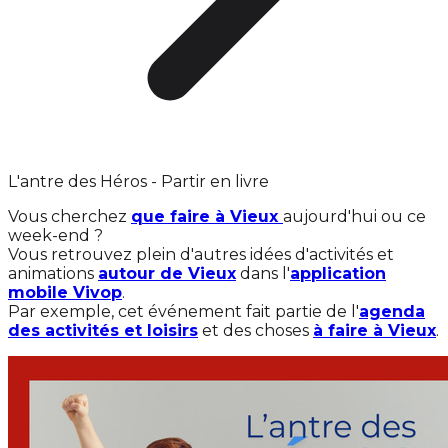
L'antre des Héros - Partir en livre
Vous cherchez
que faire à Vieux
aujourd'hui ou ce
week-end ?
Vous retrouvez plein d'autres idées d'activités et
animations
autour de Vieux
dans l'
application
mobile Vivop
.
Par exemple, cet événement fait partie de l'
agenda
des activités et loisirs
et des choses
à faire à Vieux
.