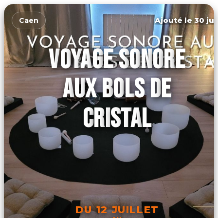
Ajouté le 30 jui
Caen
VOYAGE SONORE
AUX BOLS DE
CRISTAL
DU 12 JUILLET