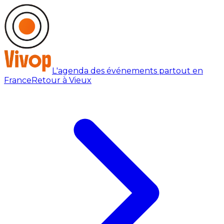
L'agenda des événements partout en
France
Retour à Vieux