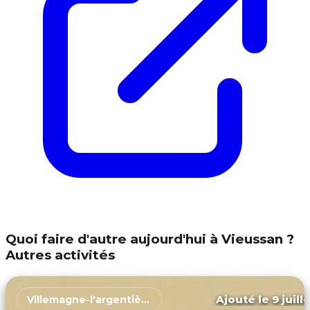
Quoi faire d'autre aujourd'hui à Vieussan ?
Autres activités
Ajouté le 9 juill
Villemagne-l'argentière