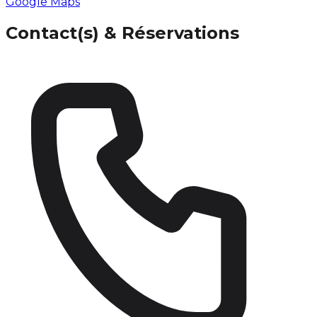
Google Maps
Contact(s) & Réservations