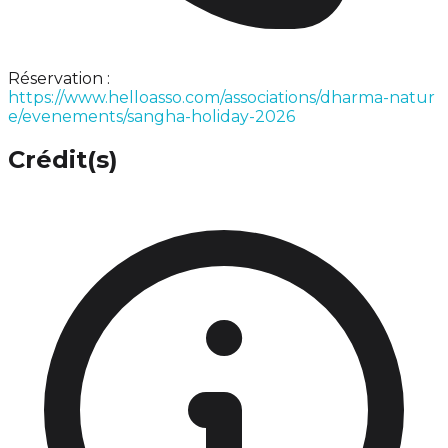
Réservation :
https://www.helloasso.com/associations/dharma-natur
e/evenements/sangha-holiday-2026
Crédit(s)