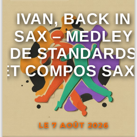
IVAN, BACK IN
SAX – MEDLEY
DE STANDARD
ET COMPOS SAX
LE 7 AOÛT 2026