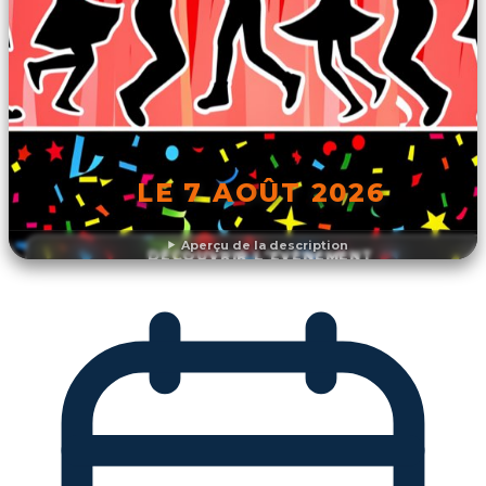
LE 7 AOÛT 2026
Aperçu de la description
DÉCOUVRIR L'ÉVÉNEMENT