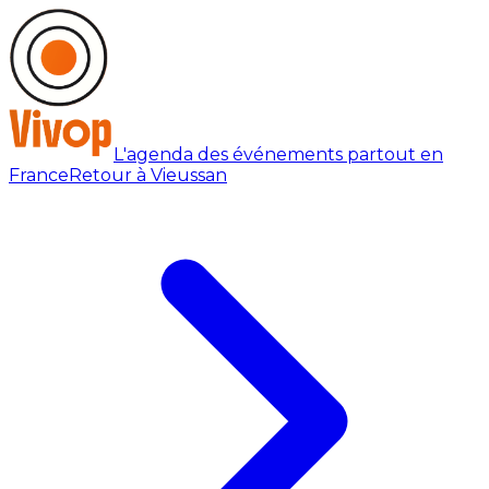
L'agenda des événements partout en
France
Retour à Vieussan