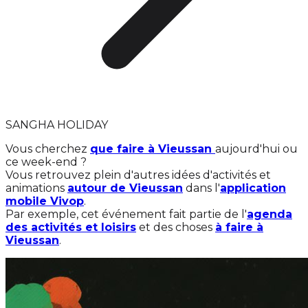
SANGHA HOLIDAY
Vous cherchez
que faire à Vieussan
aujourd'hui ou
ce week-end ?
Vous retrouvez plein d'autres idées d'activités et
animations
autour de Vieussan
dans l'
application
mobile Vivop
.
Par exemple, cet événement fait partie de l'
agenda
des activités et loisirs
et des choses
à faire à
Vieussan
.