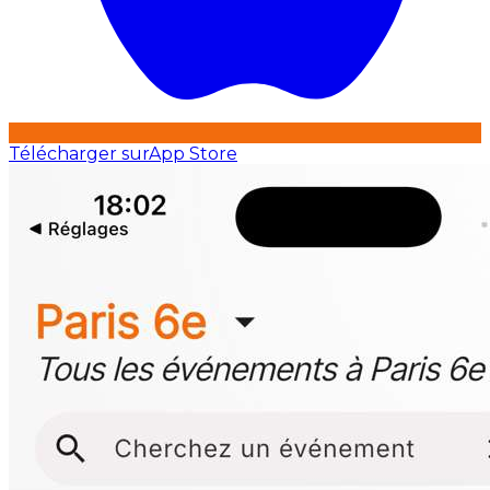
Télécharger sur
App Store