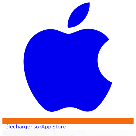
Télécharger sur
App Store