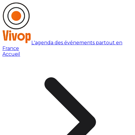
L'agenda des événements partout en
France
Accueil