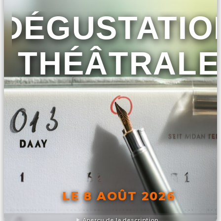
DÉGUSTATIO
THÉÂTRALE
LE 8 AOÛT 2026
Aperçu de la description