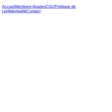
Accueil
Mentions légales
CGU
Politique de
confidentialité
Contact