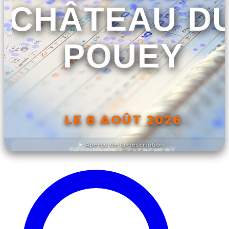
CHÂTEAU D
POUEY
LE 8 AOÛT 2026
Aperçu de la description
DÉCOUVRIR L'ÉVÉNEMENT