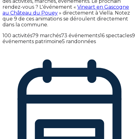
des activités, marchés, événements. Le prochain
rendez-vous ? L'événement «
Vineart en Gascogne
au Château du Pouey
» directement à Viella. Notez
que 9 de ces animations se déroulent directement
dans la commune.
100 activités
79 marchés
73 événements
16 spectacles
9
événements patrimoine
5 randonnées