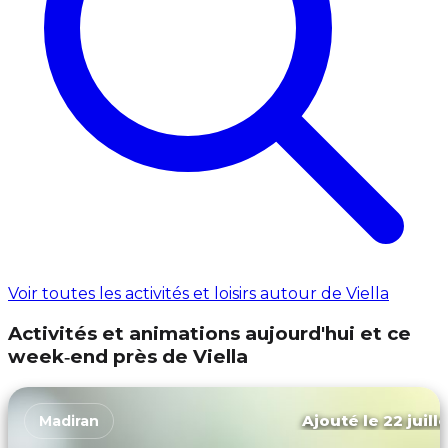
Voir toutes les activités et loisirs autour de Viella
Activités et animations aujourd'hui et ce
week‑end près de Viella
Ajouté le 22 juill
Madiran