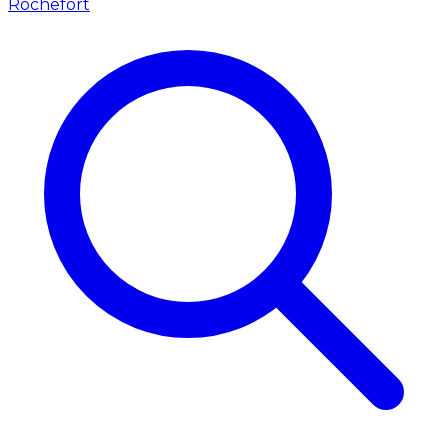
Rochefort