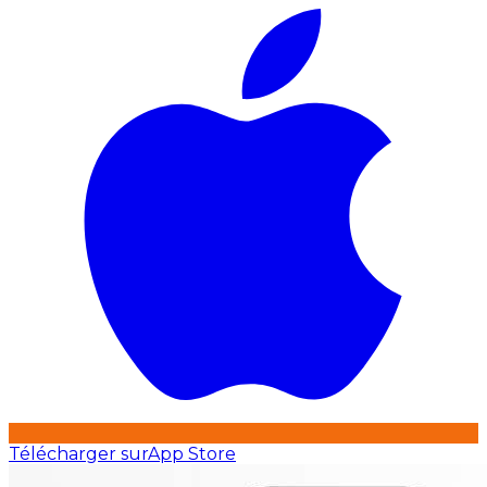
Télécharger sur
App Store