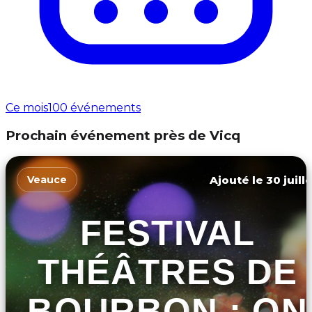
Ce mois
100 événements
Prochain événement près de Vicq
Ajouté le 30 juill
Veauce
FESTIVAL
THÉÂTRES DE
BOURBON : ON