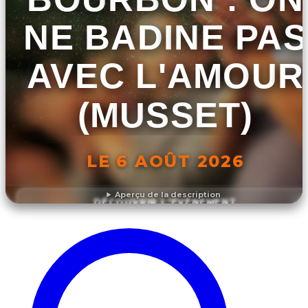
NE BADINE PAS
AVEC L'AMOUR
(MUSSET)
LE 6 AOÛT 2026
Aperçu de la description
DÉCOUVRIR L'ÉVÉNEMENT