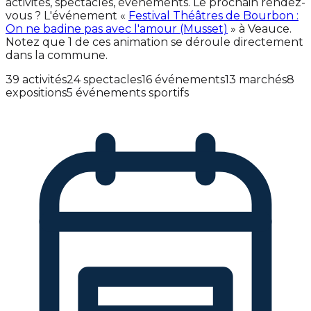
activités, spectacles, événements. Le prochain rendez-
vous ? L'événement «
Festival Théâtres de Bourbon :
On ne badine pas avec l'amour (Musset)
» à Veauce.
Notez que 1 de ces animation se déroule directement
dans la commune.
39 activités
24 spectacles
16 événements
13 marchés
8
expositions
5 événements sportifs