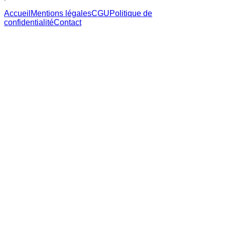
Accueil
Mentions légales
CGU
Politique de
confidentialité
Contact