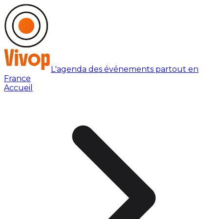
L'agenda des événements partout en
France
Accueil