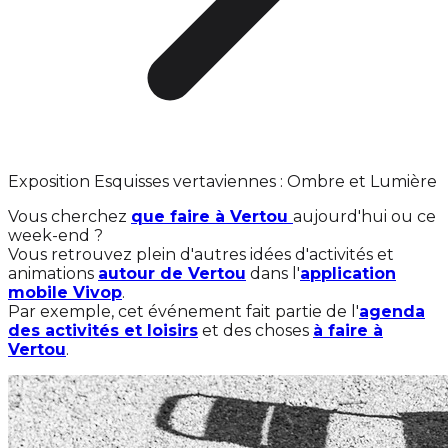
Exposition Esquisses vertaviennes : Ombre et Lumière
Vous cherchez
que faire à Vertou
aujourd'hui ou ce
week-end ?
Vous retrouvez plein d'autres idées d'activités et
animations
autour de Vertou
dans l'
application
mobile Vivop
.
Par exemple, cet événement fait partie de l'
agenda
des activités et loisirs
et des choses
à faire à
Vertou
.