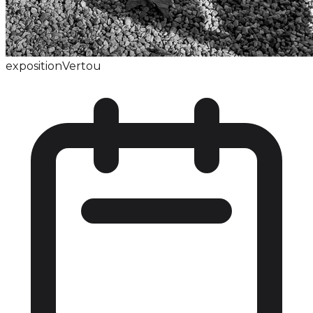
exposition
Vertou