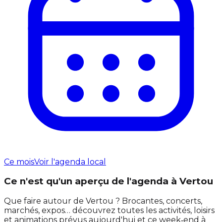
Ce mois
Voir l'agenda local
Ce n'est qu'un aperçu de l'agenda à Vertou
Que faire autour de Vertou ? Brocantes, concerts,
marchés, expos… découvrez toutes les activités, loisirs
et animations prévus aujourd'hui et ce week‑end à