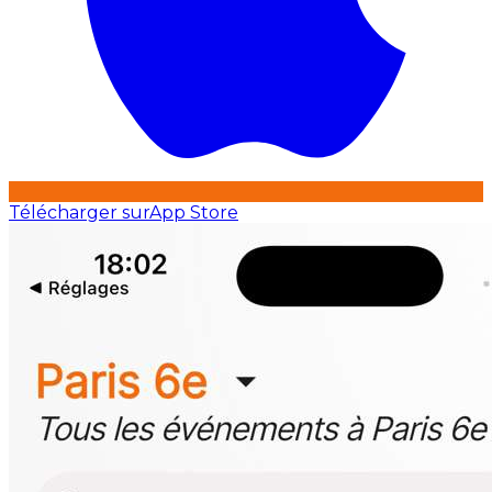
Télécharger sur
App Store