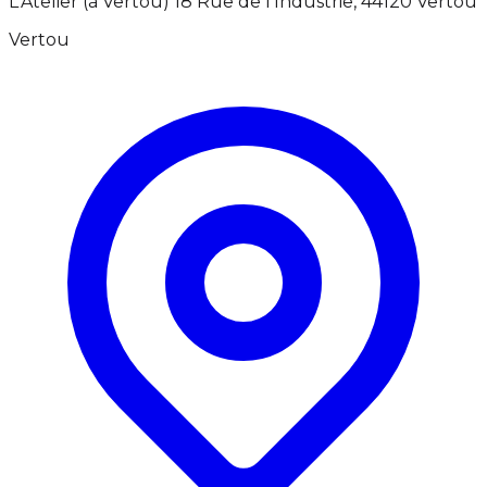
L'Atelier (à Vertou) 18 Rue de l'Industrie, 44120 Vertou
Vertou