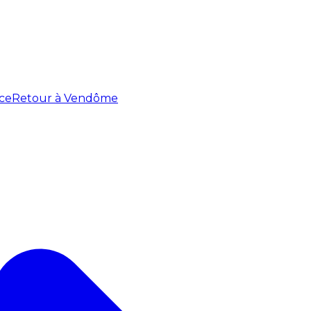
ce
Retour à Vendôme