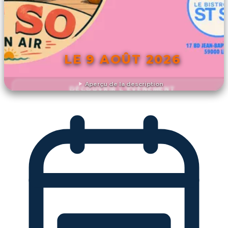
LE 9 AOÛT 2026
Aperçu de la description
DÉCOUVRIR L'ÉVÉNEMENT