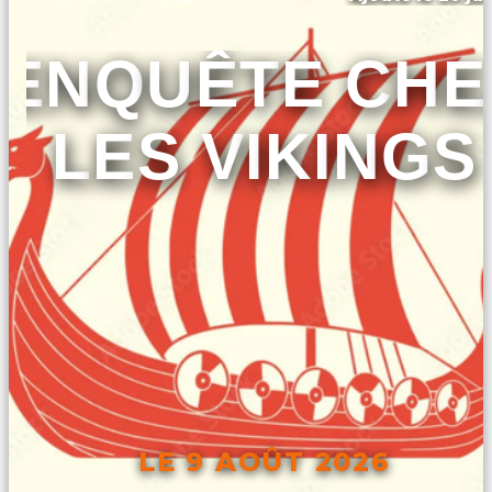
ENQUÊTE CHE
LES VIKINGS
LE 9 AOÛT 2026