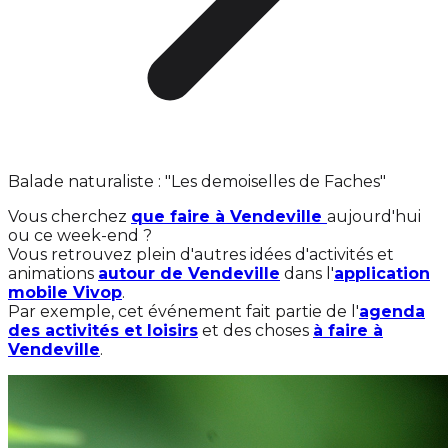
Balade naturaliste : "Les demoiselles de Faches"
Vous cherchez
que faire à Vendeville
aujourd'hui
ou ce week-end ?
Vous retrouvez plein d'autres idées d'activités et
animations
autour de Vendeville
dans l'
application
mobile Vivop
.
Par exemple, cet événement fait partie de l'
agenda
des activités et loisirs
et des choses
à faire à
Vendeville
.