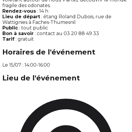
fragile des odonates.
Rendez-vous
: 14 h
Lieu de départ
: étang Roland Dubois, rue de
Wattignies à Faches-Thumesnil
Public
: tout public
Bon à savoir
: contact au 03 20 88 49 33
Tarif
: gratuit
Horaires de l'événement
Le 15/07 : 14:00-16:00
Lieu de l'événement