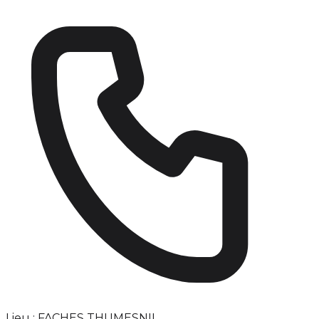
Lieu : FACHES THUMESNIL