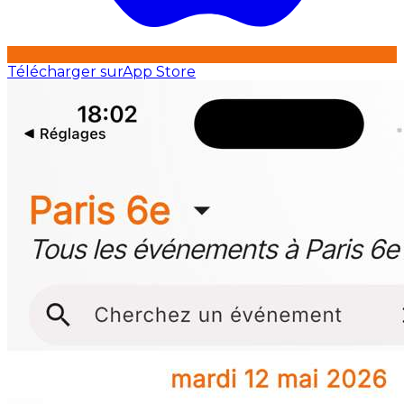
Télécharger sur
App Store