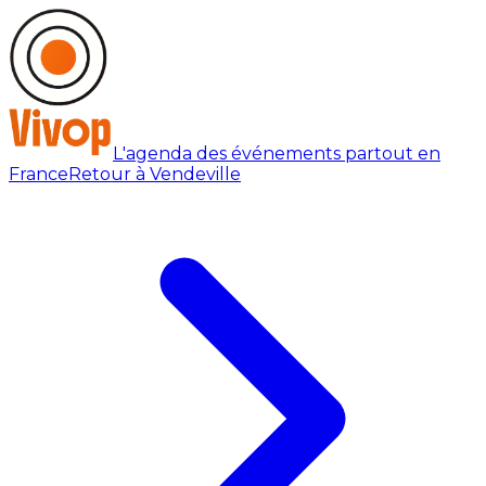
L'agenda des événements partout en
France
Retour à Vendeville