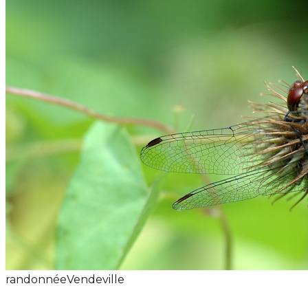
randonnée
Vendeville