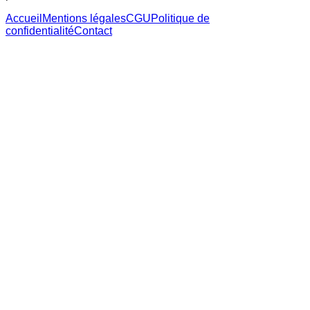
Accueil
Mentions légales
CGU
Politique de
confidentialité
Contact