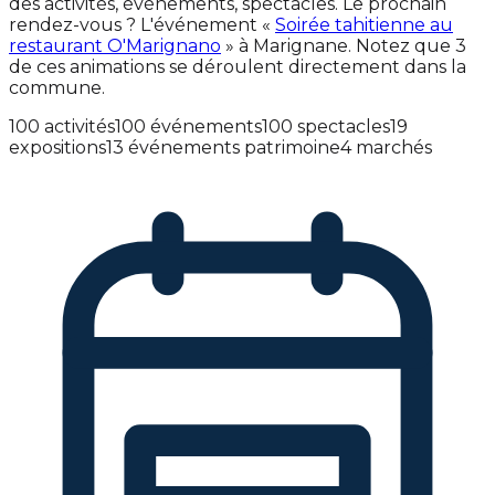
des activités, événements, spectacles. Le prochain
rendez-vous ? L'événement «
Soirée tahitienne au
restaurant O'Marignano
» à Marignane. Notez que 3
de ces animations se déroulent directement dans la
commune.
100 activités
100 événements
100 spectacles
19
expositions
13 événements patrimoine
4 marchés