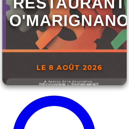
RESTAURANT
O'MARIGNAN
LE 8 AOÛT 2026
Aperçu de la description
DÉCOUVRIR L'ÉVÉNEMENT