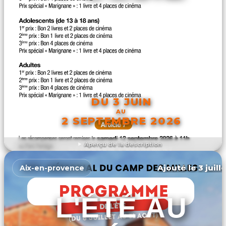
DU 3 JUIN
AU
2 SEPTEMBRE 2026
Aperçu de la description
DÉCOUVRIR L'ÉVÉNEMENT
Ajouté le 3 juill
Aix-en-provence
L'ÉTÉ AU