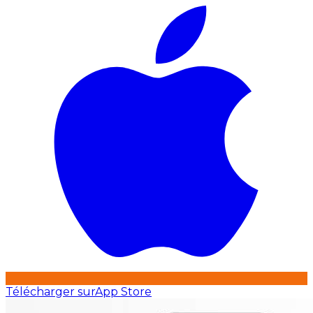
Télécharger sur
App Store