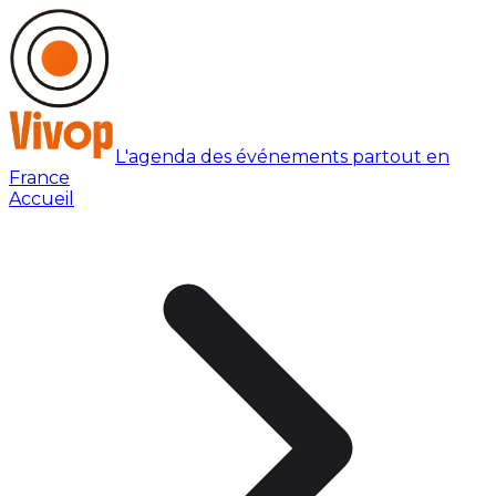
L'agenda des événements partout en
France
Accueil