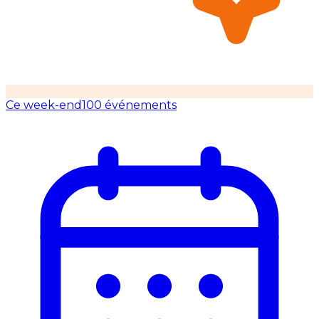
Ce week-end
100 événements