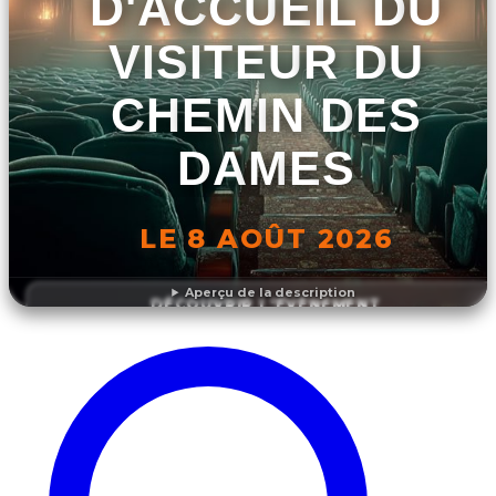
D'ACCUEIL DU
VISITEUR DU
CHEMIN DES
DAMES
LE 8 AOÛT 2026
Aperçu de la description
DÉCOUVRIR L'ÉVÉNEMENT