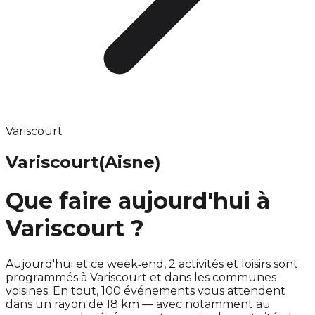
Variscourt
Variscourt
(Aisne)
Que faire aujourd'hui à
Variscourt ?
Aujourd'hui et ce week‑end, 2 activités et loisirs sont
programmés à Variscourt et dans les communes
voisines. En tout, 100 événements vous attendent
dans un rayon de 18 km — avec notamment au