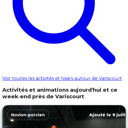
Voir toutes les activités et loisirs autour de Variscourt
Activités et animations aujourd'hui et ce
week‑end près de Variscourt
Ajouté le 9 juill
Novion-porcien