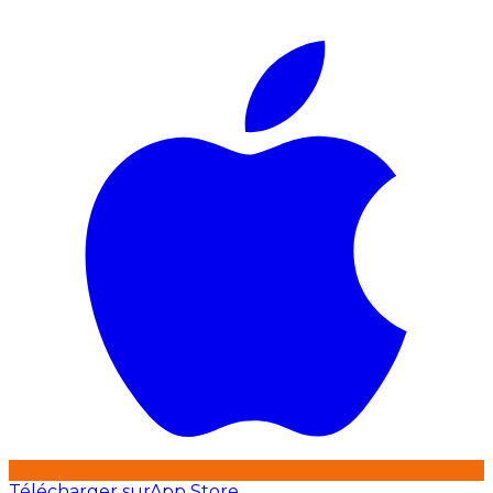
Télécharger sur
App Store