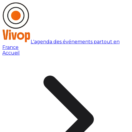
L'agenda des événements partout en
France
Accueil