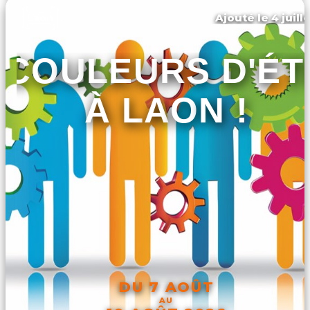
Ajouté le 4 juill
Laon
COULEURS D'ÉT
À LAON !
DU 7 AOÛT
AU