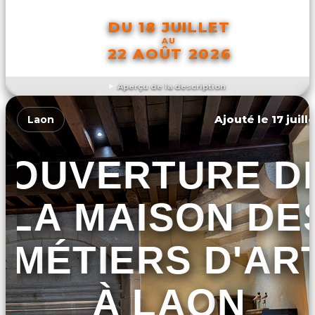
DU 18 JUILLET
AU
22 AOÛT 2026
Aperçu de la description
DÉCOUVRIR L'ÉVÉNEMENT
Ajouté le 17 juill
Laon
OUVERTURE D
LA MAISON DE
MÉTIERS D'AR
À LAON