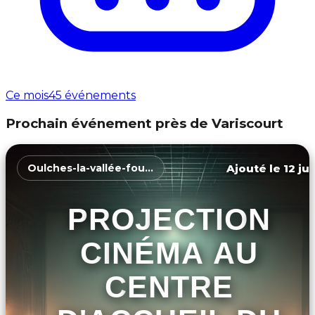
Ce mois
45 événements
Prochain événement près de Variscourt
Ajouté le 12 ju
Oulches-la-vallée-foulon
PROJECTION
CINÉMA AU
CENTRE