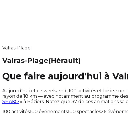
Valras-Plage
Valras-Plage
(Hérault)
Que faire aujourd'hui à Val
Aujourd'hui et ce week‑end, 100 activités et loisirs 
rayon de 18 km — avec notamment au programme des ac
SHAKO
» à Béziers. Notez que 37 de ces animations s
100 activités
100 événements
100 spectacles
26 événemen