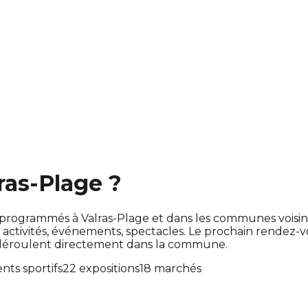
ras-Plage ?
sont programmés à Valras-Plage et dans les communes voi
tivités, événements, spectacles. Le prochain rendez-
e déroulent directement dans la commune.
ts sportifs
22 expositions
18 marchés