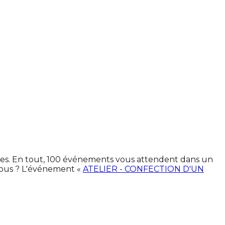
sines. En tout, 100 événements vous attendent dans un
vous ? L'événement «
ATELIER - CONFECTION D'UN