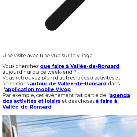
Une visite avec une vue sur le village
Vous cherchez
que faire à Vallée-de-Ronsard
aujourd'hui ou ce week-end ?
Vous retrouvez plein d'autres idées d'activités et
animations
autour de Vallée-de-Ronsard
dans
l'
application mobile Vivop
.
Par exemple, cet événement fait partie de l'
agenda
des activités et loisirs
et des choses
à faire à
Vallée-de-Ronsard
.