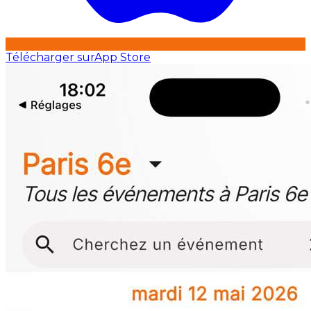
Télécharger sur
App Store