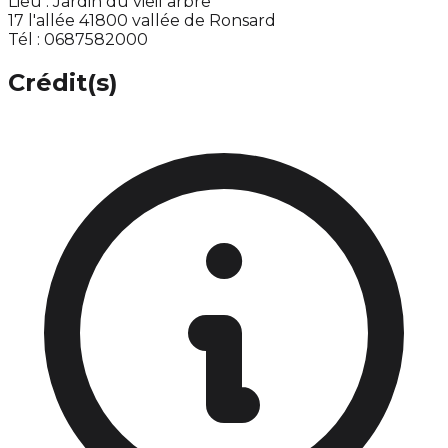
Lieu : Jardin du vieil arbre
17 l'allée 41800 vallée de Ronsard
Tél : 0687582000
Crédit(s)