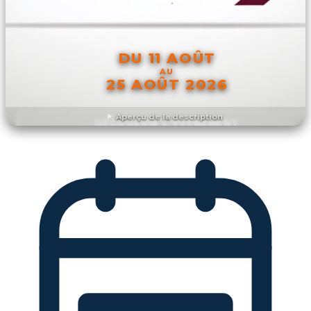
DU 11 AOÛT
AU
25 AOÛT 2026
Aperçu de la description
DÉCOUVRIR L'ÉVÉNEMENT