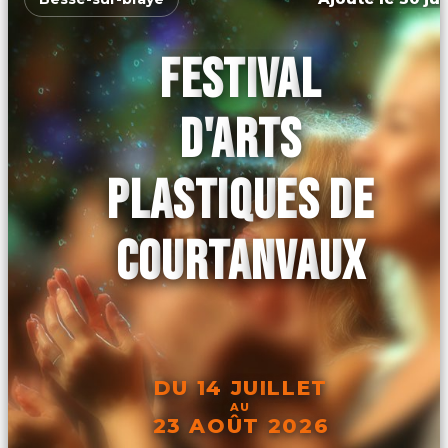
FESTIVAL
D'ARTS
PLASTIQUES DE
COURTANVAUX
DU 14 JUILLET
AU
23 AOÛT 2026