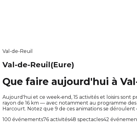
Val-de-Reuil
Val-de-Reuil
(Eure)
Que faire aujourd'hui à Val
Aujourd'hui et ce week‑end, 15 activités et loisirs so
rayon de 16 km — avec notamment au programme des év
Harcourt. Notez que 9 de ces animations se déroulen
100 événements
76 activités
48 spectacles
42 événement