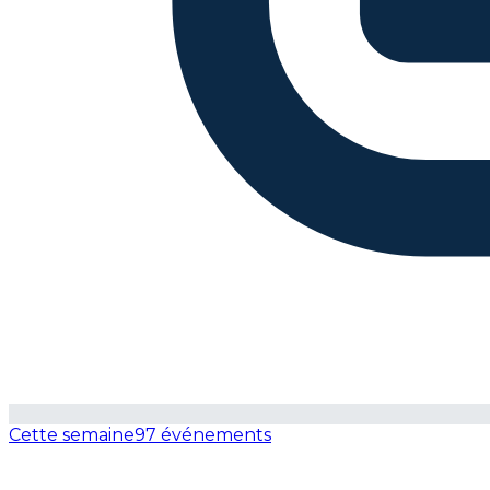
Cette semaine
97 événements