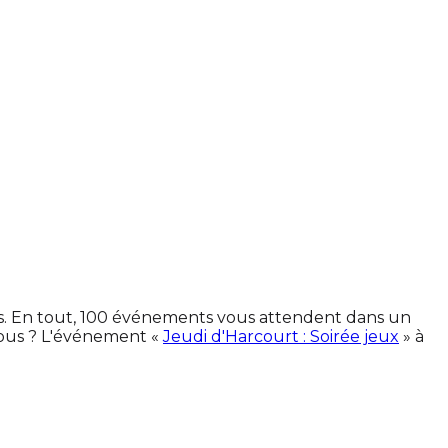
nes. En tout, 100 événements vous attendent dans un
vous ? L'événement «
Jeudi d'Harcourt : Soirée jeux
» à