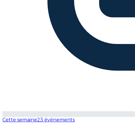
Cette semaine
23 événements