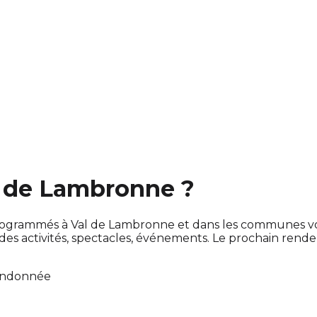
al de Lambronne ?
nt programmés à Val de Lambronne et dans les communes v
 activités, spectacles, événements. Le prochain rend
andonnée