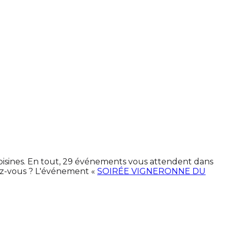
oisines. En tout, 29 événements vous attendent dans
ez-vous ? L'événement «
SOIRÉE VIGNERONNE DU