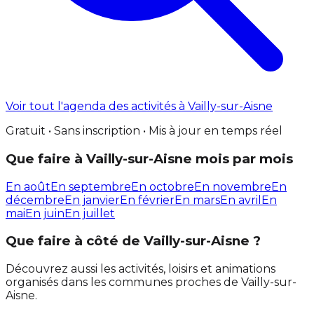
Voir tout l'agenda des activités à Vailly-sur-Aisne
Gratuit • Sans inscription • Mis à jour en temps réel
Que faire à Vailly-sur-Aisne mois par mois
En août
En septembre
En octobre
En novembre
En
décembre
En janvier
En février
En mars
En avril
En
mai
En juin
En juillet
Que faire à côté de Vailly-sur-Aisne ?
Découvrez aussi les activités, loisirs et animations
organisés dans les communes proches de Vailly-sur-
Aisne.