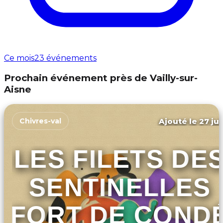
Ce mois
23 événements
Prochain événement près de Vailly-sur-
Aisne
Ajouté le 27 jui
Chivres-val
LES FILETS DE
SENTINELLES
FORT DE COND