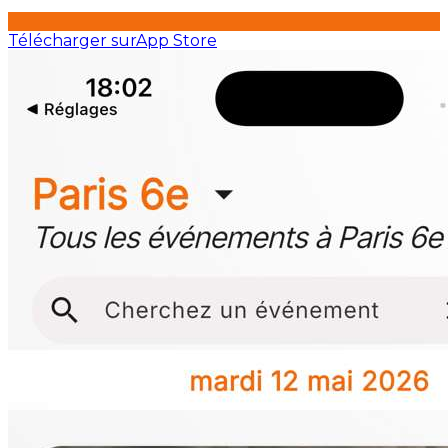
Télécharger sur
App Store