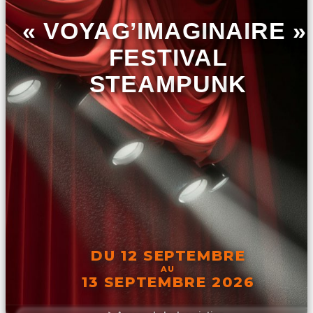
« VOYAG’IMAGINAIRE »,
FESTIVAL
STEAMPUNK
DU 12 SEPTEMBRE
AU
13 SEPTEMBRE 2026