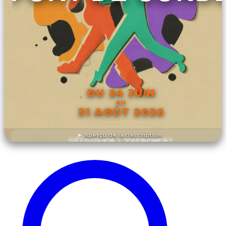
DU 24 JUIN
AU
31 AOÛT 2026
Aperçu de la description
DÉCOUVRIR L'ÉVÉNEMENT