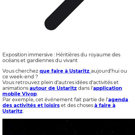
Exposition immersive : Héritières du royaume des
océans et gardiennes du vivant
Vous cherchez
que faire à Ustaritz
aujourd'hui ou
ce week-end ?
Vous retrouvez plein d'autres idées d'activités et
animations
autour de Ustaritz
dans l'
application
mobile Vivop
.
Par exemple, cet événement fait partie de l'
agenda
des activités et loisirs
et des choses
à faire à
Ustaritz
.