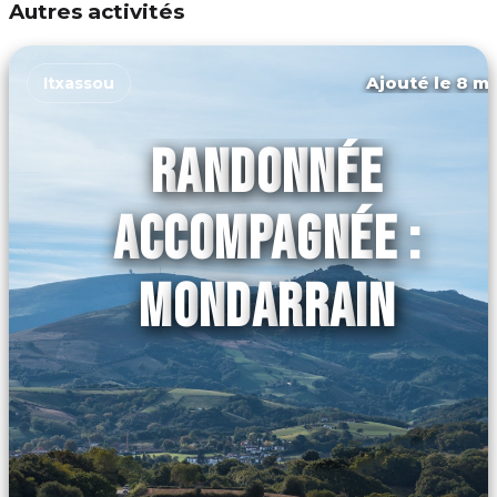
Autres activités
Ajouté le 8 ma
Itxassou
RANDONNÉE
ACCOMPAGNÉE :
MONDARRAIN