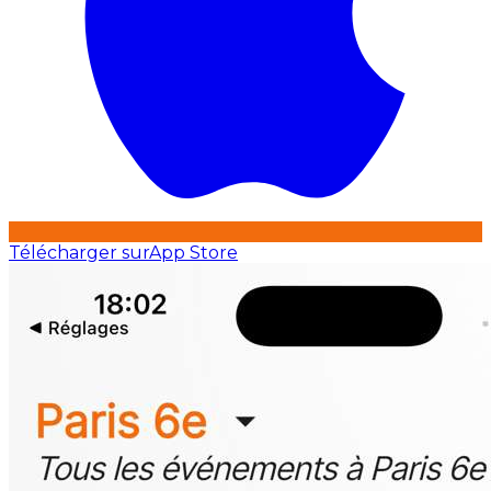
Télécharger sur
App Store