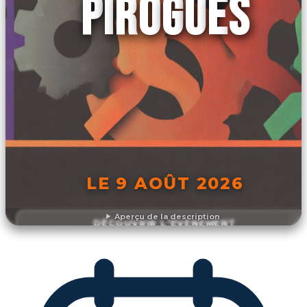
PIROGUES
LE 9 AOÛT 2026
Aperçu de la description
DÉCOUVRIR L'ÉVÉNEMENT