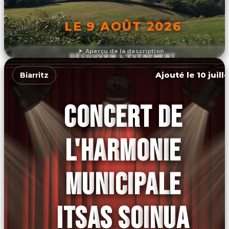
LE 9 AOÛT 2026
Aperçu de la description
DÉCOUVRIR L'ÉVÉNEMENT
Ajouté le 10 juill
Biarritz
CONCERT DE
L'HARMONIE
MUNICIPALE
ITSAS SOINUA