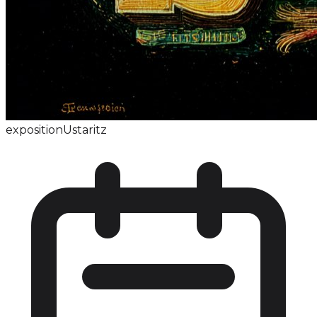
exposition
Ustaritz