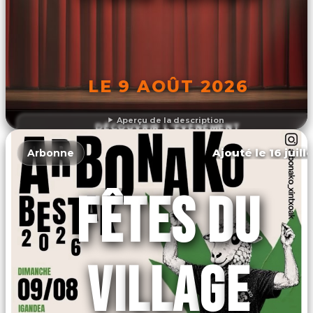
LE 9 AOÛT 2026
Aperçu de la description
DÉCOUVRIR L'ÉVÉNEMENT
Ajouté le 16 juill
Arbonne
FÊTES DU
VILLAGE