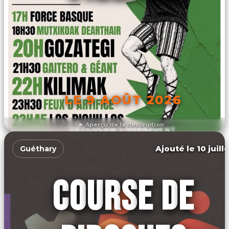
LE 9 AOÛT 2026
Aperçu de la description
DÉCOUVRIR L'ÉVÉNEMENT
Ajouté le 10 juill
Guéthary
COURSE DE