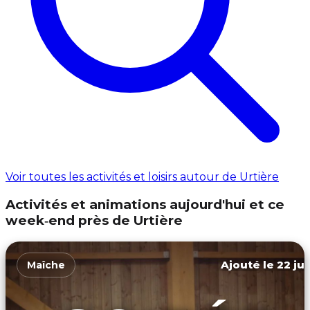
Voir toutes les activités et loisirs autour de Urtière
Activités et animations aujourd'hui et ce
week‑end près de Urtière
Ajouté le 22 jui
Maîche