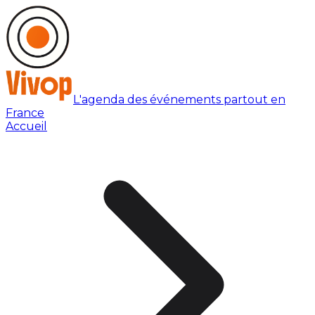
L'agenda des événements partout en
France
Accueil