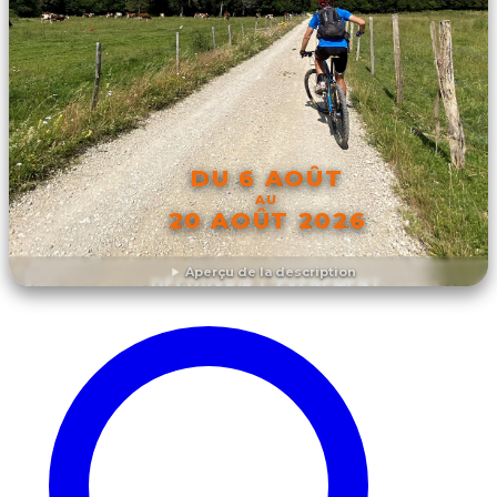
DU 6 AOÛT
AU
20 AOÛT 2026
Aperçu de la description
DÉCOUVRIR L'ÉVÉNEMENT