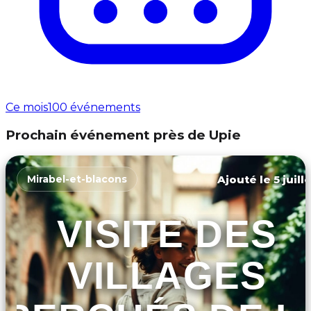
Ce mois
100 événements
Prochain événement près de Upie
Ajouté le 5 juill
Mirabel-et-blacons
VISITE DES
VILLAGES