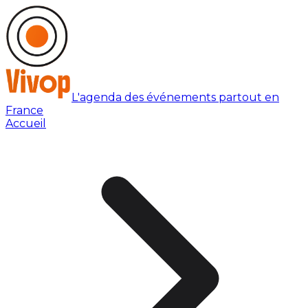
L'agenda des événements partout en
France
Accueil