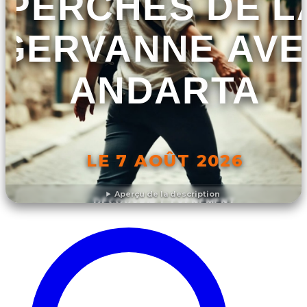
PERCHÉS DE L
GERVANNE AVE
ANDARTA
LE 7 AOÛT 2026
Aperçu de la description
DÉCOUVRIR L'ÉVÉNEMENT