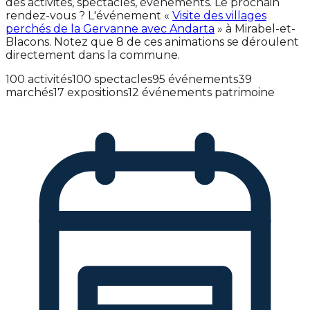
des activités, spectacles, événements. Le prochain
rendez-vous ? L'événement «
Visite des villages
perchés de la Gervanne avec Andarta
» à Mirabel-et-
Blacons. Notez que 8 de ces animations se déroulent
directement dans la commune.
100 activités
100 spectacles
95 événements
39
marchés
17 expositions
12 événements patrimoine