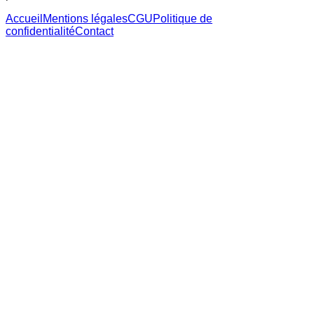
Accueil
Mentions légales
CGU
Politique de
confidentialité
Contact