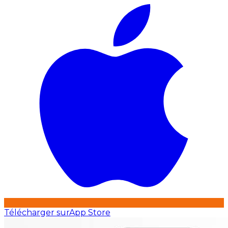
Télécharger sur
App Store