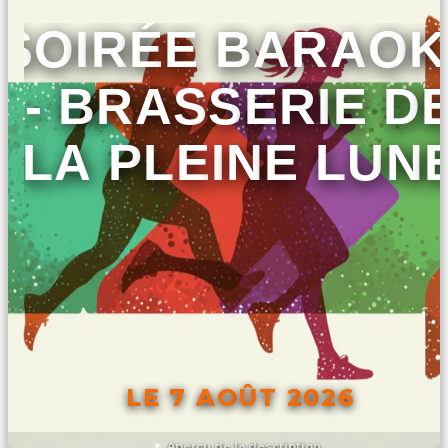
SOIRÉE BARAOK
- BRASSERIE D
LA PLEINE LUN
LE 7 AOÛT 2026
Aperçu de la description