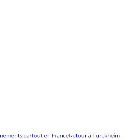
énements partout en France
Retour à Turckheim