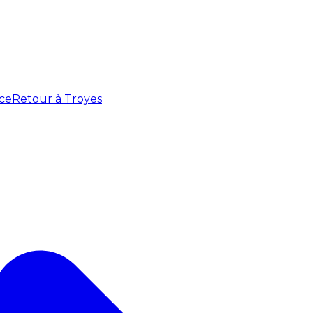
ce
Retour à Troyes