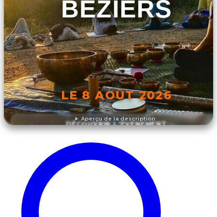
BÉZIERS
LE 8 AOÛT 2026
Aperçu de la description
DÉCOUVRIR L'ÉVÉNEMENT