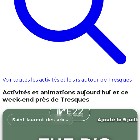
Voir toutes les activités et loisirs autour de Tresques
Activités et animations aujourd'hui et ce
week‑end près de Tresques
Ajouté le 9 juill
Saint-laurent-des-arbres