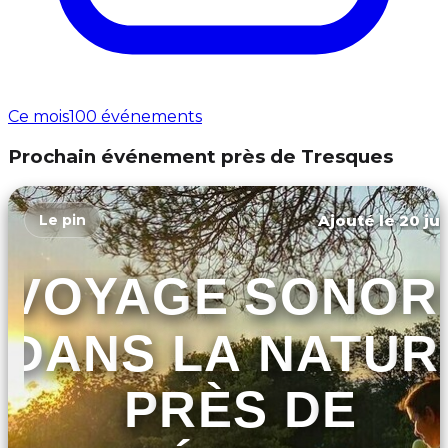
Ce mois
100 événements
Prochain événement près de Tresques
Ajouté le 20 jui
Le pin
VOYAGE SONOR
DANS LA NATUR
PRÈS DE