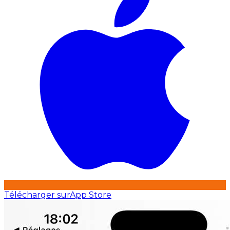
Télécharger sur
App Store