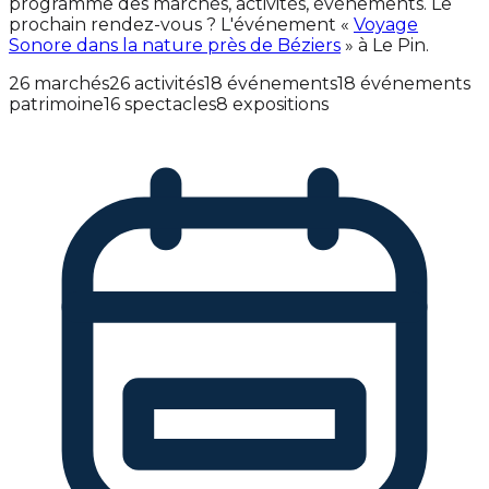
programme des marchés, activités, événements. Le
prochain rendez-vous ? L'événement «
Voyage
Sonore dans la nature près de Béziers
» à Le Pin.
26 marchés
26 activités
18 événements
18 événements
patrimoine
16 spectacles
8 expositions