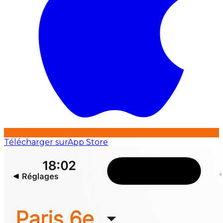
Télécharger sur
App Store