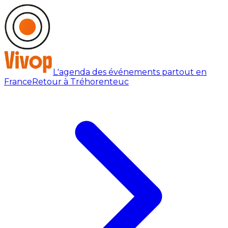
L'agenda des événements partout en
France
Retour à Tréhorenteuc