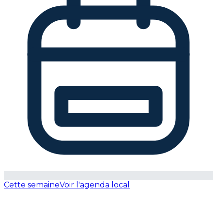
Cette semaine
Voir l'agenda local