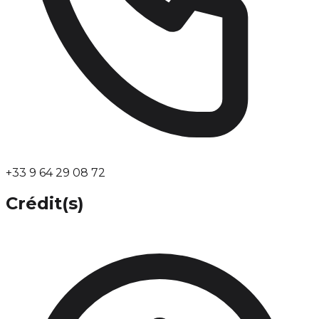
+33 9 64 29 08 72
Crédit(s)