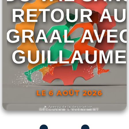
RETOUR AU
GRAAL AVE
GUILLAUME
LE 6 AOÛT 2026
Aperçu de la description
DÉCOUVRIR L'ÉVÉNEMENT