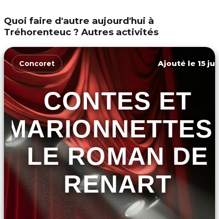
Quoi faire d'autre aujourd'hui à
Tréhorenteuc ? Autres activités
Ajouté le 15 ju
Concoret
CONTES ET
MARIONNETTES 
LE ROMAN DE
RENART