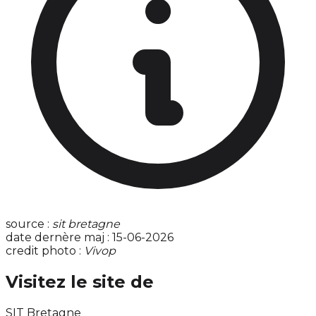
source :
sit bretagne
date dernère maj : 15-06-2026
credit photo :
Vivop
Visitez le site de
SIT Bretagne