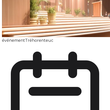
événement
Tréhorenteuc