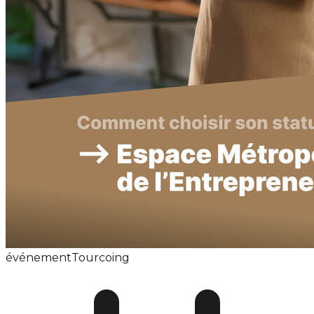
événement
Tourcoing