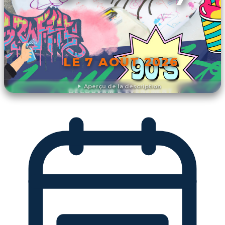
LE 7 AOÛT 2026
Aperçu de la description
DÉCOUVRIR L'ÉVÉNEMENT