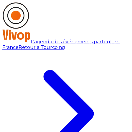
L'agenda des événements partout en
France
Retour à Tourcoing