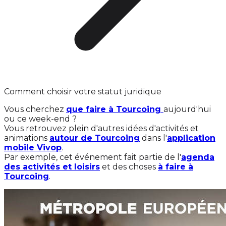
Comment choisir votre statut juridique
Vous cherchez
que faire à Tourcoing
aujourd'hui
ou ce week-end ?
Vous retrouvez plein d'autres idées d'activités et
animations
autour de Tourcoing
dans l'
application
mobile Vivop
.
Par exemple, cet événement fait partie de l'
agenda
des activités et loisirs
et des choses
à faire à
Tourcoing
.