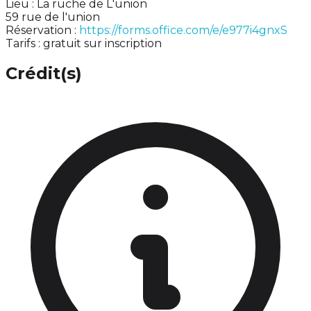
Lieu : La ruche de L'union
59 rue de l'union
Réservation :
https://forms.office.com/e/e977i4gnxS
Tarifs : gratuit sur inscription
Crédit(s)