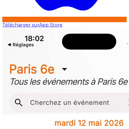
Télécharger sur
App Store