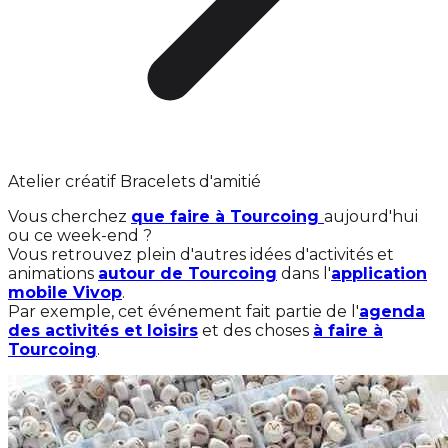
Atelier créatif Bracelets d'amitié
Vous cherchez
que faire à Tourcoing
aujourd'hui
ou ce week-end ?
Vous retrouvez plein d'autres idées d'activités et
animations
autour de Tourcoing
dans l'
application
mobile Vivop
.
Par exemple, cet événement fait partie de l'
agenda
des activités et loisirs
et des choses
à faire à
Tourcoing
.