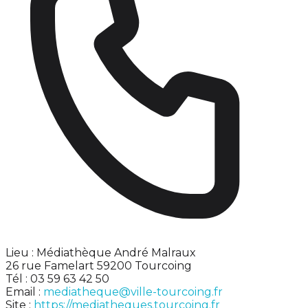
Lieu : Médiathèque André Malraux
26 rue Famelart 59200 Tourcoing
Tél : 03 59 63 42 50
Email :
mediatheque@ville-tourcoing.fr
Site :
https://mediatheques.tourcoing.fr