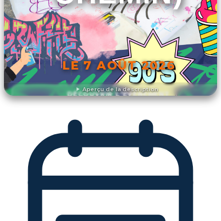
LE 7 AOÛT 2026
Aperçu de la description
DÉCOUVRIR L'ÉVÉNEMENT