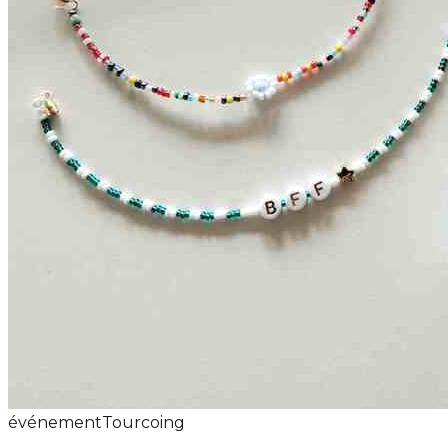
événement
Tourcoing