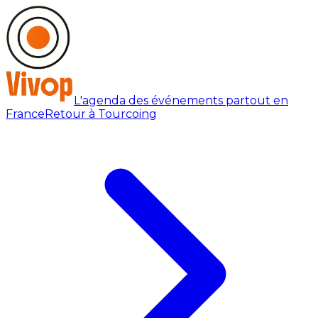
L'agenda des événements partout en
France
Retour à Tourcoing