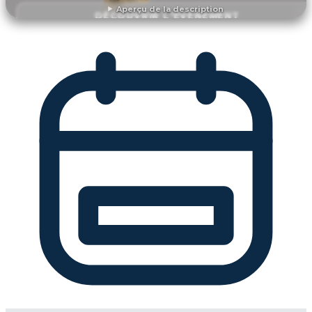
Aperçu de la description
DÉCOUVRIR L'ÉVÉNEMENT