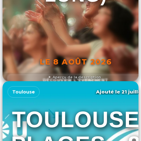
LE 8 AOÛT 2026
Aperçu de la description
DÉCOUVRIR L'ÉVÉNEMENT
Ajouté le 21 juill
Toulouse
TOULOUSE