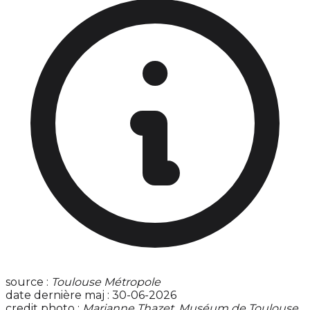
source :
Toulouse Métropole
date dernière maj : 30-06-2026
credit photo :
Marianne Thazet, Muséum de Toulouse