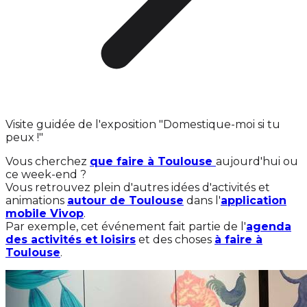
Visite guidée de l'exposition "Domestique-moi si tu
peux !"
Vous cherchez
que faire à Toulouse
aujourd'hui ou
ce week-end ?
Vous retrouvez plein d'autres idées d'activités et
animations
autour de Toulouse
dans l'
application
mobile Vivop
.
Par exemple, cet événement fait partie de l'
agenda
des activités et loisirs
et des choses
à faire à
Toulouse
.