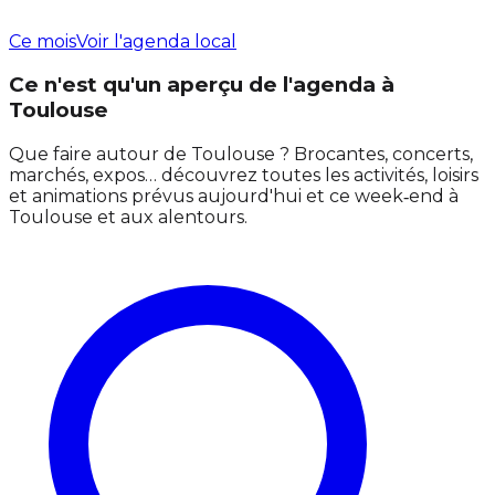
Ce mois
Voir l'agenda local
Ce n'est qu'un aperçu de l'agenda à
Toulouse
Que faire autour de Toulouse ? Brocantes, concerts,
marchés, expos… découvrez toutes les activités, loisirs
et animations prévus aujourd'hui et ce week‑end à
Toulouse et aux alentours.