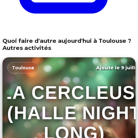
Quoi faire d'autre aujourd'hui à Toulouse ?
Autres activités
Ajouté le 9 juill
Toulouse
LA CERCLEUS
(HALLE NIGH
LONG)