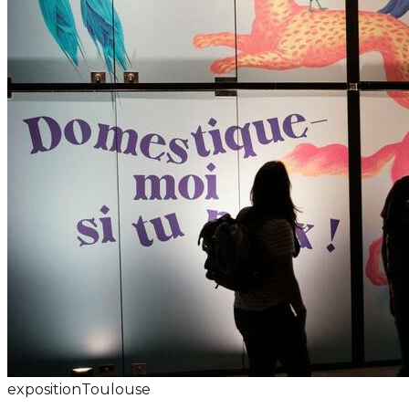
exposition
Toulouse