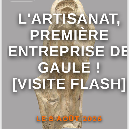
L'ARTISANAT,
PREMIÈRE
ENTREPRISE D
GAULE !
[VISITE FLASH]
LE 8 AOÛT 2026