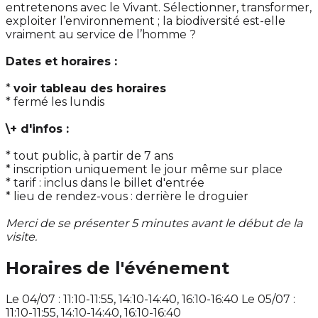
entretenons avec le Vivant. Sélectionner, transformer,
exploiter l’environnement ; la biodiversité est-elle
vraiment au service de l’homme ?
Dates et horaires :
*
voir tableau des horaires
* fermé les lundis
\+ d'infos :
* tout public, à partir de 7 ans
* inscription uniquement le jour même sur place
* tarif : inclus dans le billet d'entrée
* lieu de rendez-vous : derrière le droguier
Merci de se présenter 5 minutes avant le début de la
visite.
Horaires de l'événement
Le 04/07 : 11:10-11:55, 14:10-14:40, 16:10-16:40 Le 05/07 :
11:10-11:55, 14:10-14:40, 16:10-16:40