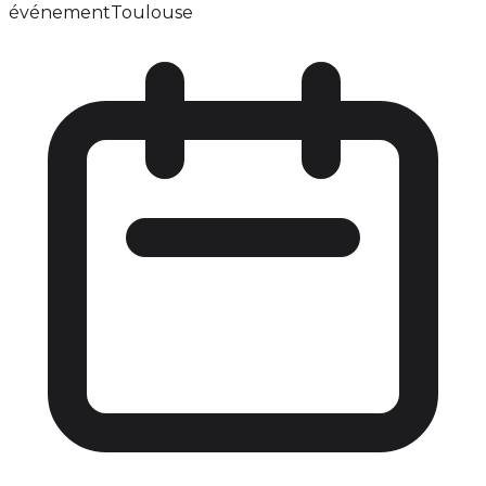
événement
Toulouse