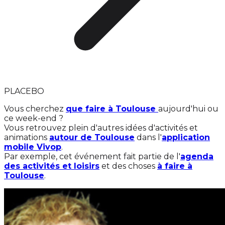
PLACEBO
Vous cherchez
que faire à Toulouse
aujourd'hui ou
ce week-end ?
Vous retrouvez plein d'autres idées d'activités et
animations
autour de Toulouse
dans l'
application
mobile Vivop
.
Par exemple, cet événement fait partie de l'
agenda
des activités et loisirs
et des choses
à faire à
Toulouse
.