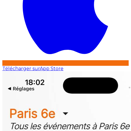
Télécharger sur
App Store