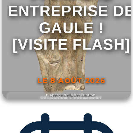
ENTREPRISE D
GAULE !
[VISITE FLASH]
LE 8 AOÛT 2026
Aperçu de la description
DÉCOUVRIR L'ÉVÉNEMENT