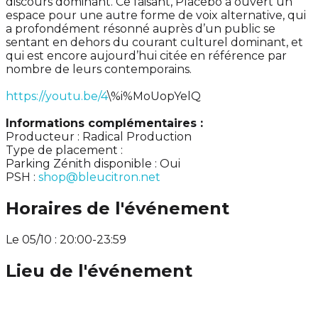
discours dominant. Ce faisant, Placebo a ouvert un
espace pour une autre forme de voix alternative, qui
a profondément résonné auprès d’un public se
sentant en dehors du courant culturel dominant, et
qui est encore aujourd’hui citée en référence par
nombre de leurs contemporains.
https://youtu.be/4
\%i%MoUopYelQ
Informations complémentaires :
Producteur : Radical Production
Type de placement :
Parking Zénith disponible : Oui
PSH :
shop@bleucitron.net
Horaires de l'événement
Le 05/10 : 20:00-23:59
Lieu de l'événement