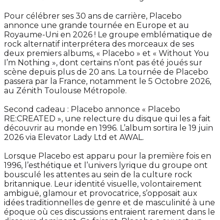
Pour célébrer ses 30 ans de carrière, Placebo
annonce une grande tournée en Europe et au
Royaume-Uni en 2026 ! Le groupe emblématique de
rock alternatif interprétera des morceaux de ses
deux premiers albums, « Placebo » et « Without You
I’m Nothing », dont certains n’ont pas été joués sur
scène depuis plus de 20 ans. La tournée de Placebo
passera par la France, notamment le 5 Octobre 2026,
au Zénith Toulouse Métropole.
Second cadeau : Placebo annonce « Placebo
RE:CREATED », une relecture du disque qui les a fait
découvrir au monde en 1996. L’album sortira le 19 juin
2026 via Elevator Lady Ltd et AWAL.
Lorsque Placebo est apparu pour la première fois en
1996, l’esthétique et l’univers lyrique du groupe ont
bousculé les attentes au sein de la culture rock
britannique. Leur identité visuelle, volontairement
ambiguë, glamour et provocatrice, s’opposait aux
idées traditionnelles de genre et de masculinité à une
époque où ces discussions entraient rarement dans le