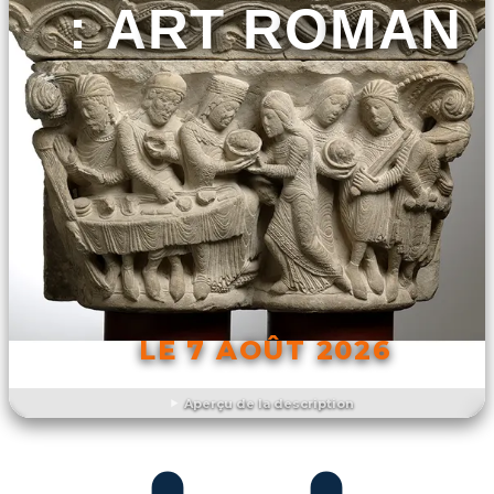
: ART ROMAN
LE 7 AOÛT 2026
Aperçu de la description
DÉCOUVRIR L'ÉVÉNEMENT