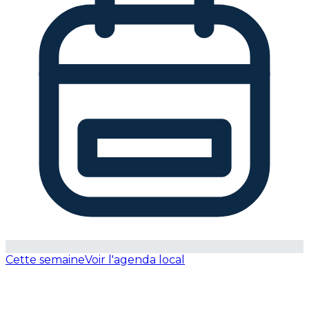
Cette semaine
Voir l'agenda local