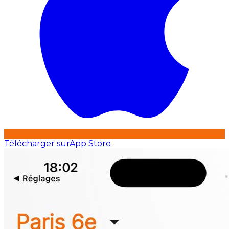
Télécharger sur
App Store