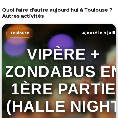
Quoi faire d'autre aujourd'hui à Toulouse ?
Autres activités
Ajouté le 9 juill
Toulouse
VIPÈRE +
ZONDABUS E
1ÈRE PARTIE
(HALLE NIGH