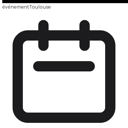
événement
Toulouse