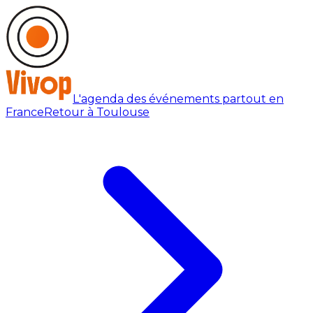
L'agenda des événements partout en
France
Retour à Toulouse