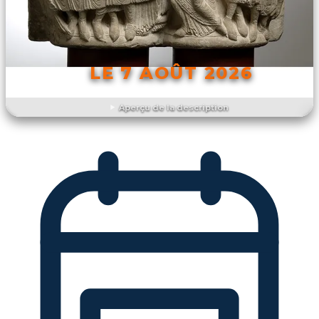
LE 7 AOÛT 2026
Aperçu de la description
DÉCOUVRIR L'ÉVÉNEMENT