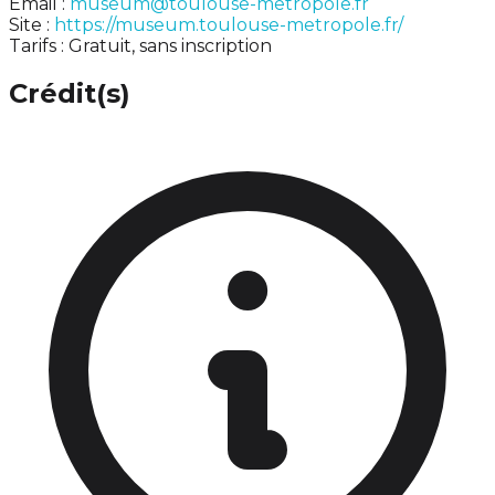
Email :
museum@toulouse-metropole.fr
Site :
https://museum.toulouse-metropole.fr/
Tarifs : Gratuit, sans inscription
Crédit(s)