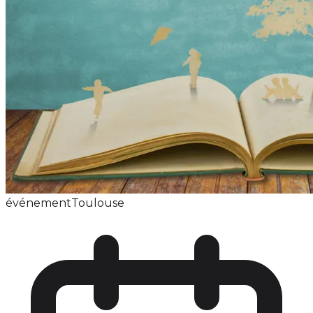
événement
Toulouse