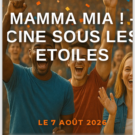
MAMMA MIA ! 
CINE SOUS LE
ETOILES
LE 7 AOÛT 2026