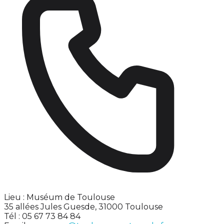
Lieu : Muséum de Toulouse
35 allées Jules Guesde, 31000 Toulouse
Tél : 05 67 73 84 84