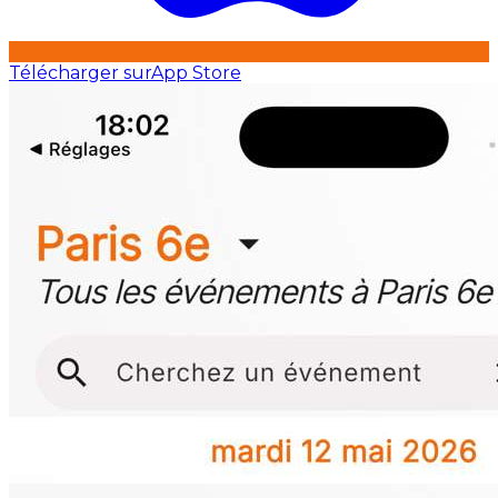
Télécharger sur
App Store