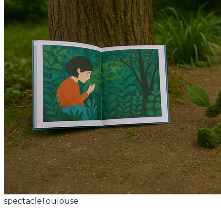
spectacle
Toulouse