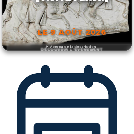
LE 9 AOÛT 2026
Aperçu de la description
DÉCOUVRIR L'ÉVÉNEMENT