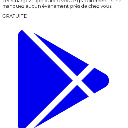
Téléchargez l'application VIVOP gratuitement et ne
manquez aucun événement près de chez vous.
GRATUITE