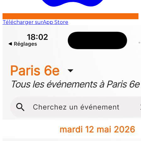
Télécharger sur
App Store