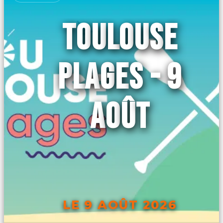
TOULOUSE
PLAGES - 9
AOÛT
LE 9 AOÛT 2026