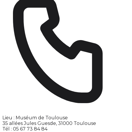
Lieu : Muséum de Toulouse
35 allées Jules Guesde, 31000 Toulouse
Tél : 05 67 73 84 84