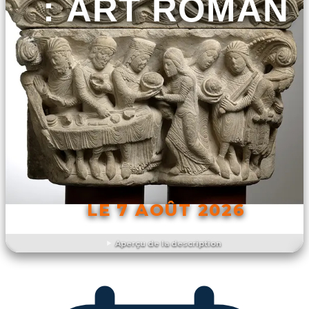
: ART ROMAN
LE 7 AOÛT 2026
Aperçu de la description
DÉCOUVRIR L'ÉVÉNEMENT