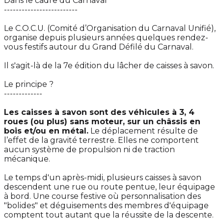
Dans le cadre du Carnaval
-------------------------
Le C.O.C.U. (Comité d’Organisation du Carnaval Unifié),
organise depuis plusieurs années quelques rendez-
vous festifs autour du Grand Défilé du Carnaval.
Il s'agit-là de la 7e édition du lâcher de caisses à savon.
Le principe ?
-------------
Les caisses à savon sont des véhicules à 3, 4
roues (ou plus) sans moteur, sur un châssis en
bois et/ou en métal.
Le déplacement résulte de
l’effet de la gravité terrestre. Elles ne comportent
aucun système de propulsion ni de traction
mécanique.
Le temps d'un après-midi, plusieurs caisses à savon
descendent une rue ou route pentue, leur équipage
à bord. Une course festive où personnalisation des
"bolides" et déguisements des membres d'équipage
comptent tout autant que la réussite de la descente.