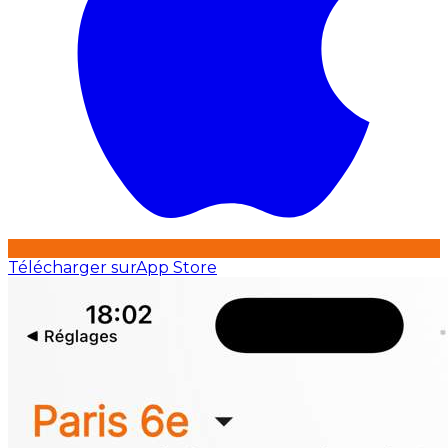
Télécharger sur
App Store