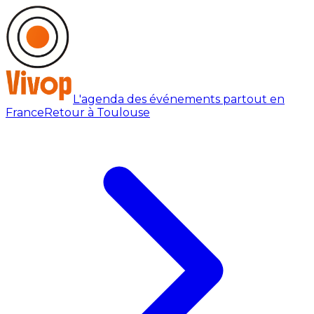
L'agenda des événements partout en
France
Retour à Toulouse