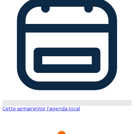
Cette semaine
Voir l'agenda local