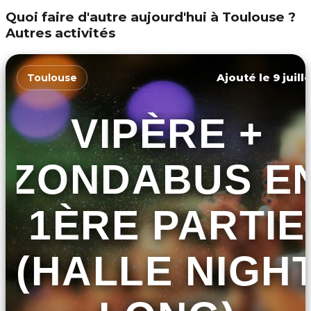
Quoi faire d'autre aujourd'hui à Toulouse ?
Autres activités
Ajouté le 9 juill
Toulouse
VIPÈRE +
ZONDABUS E
1ÈRE PARTIE
(HALLE NIGH