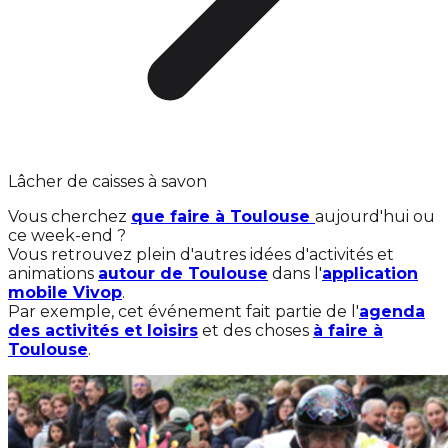
Lâcher de caisses à savon
Vous cherchez
que faire à Toulouse
aujourd'hui ou
ce week-end ?
Vous retrouvez plein d'autres idées d'activités et
animations
autour de Toulouse
dans l'
application
mobile Vivop
.
Par exemple, cet événement fait partie de l'
agenda
des activités et loisirs
et des choses
à faire à
Toulouse
.