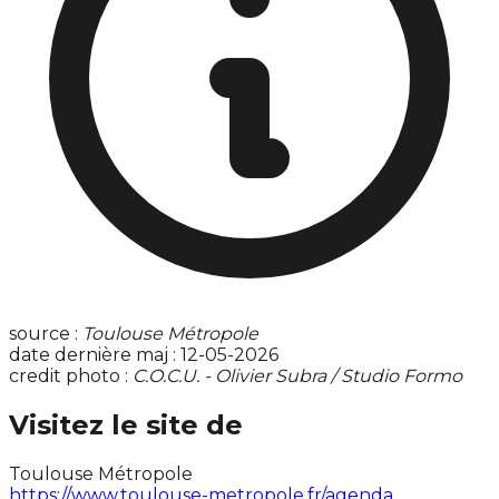
source :
Toulouse Métropole
date dernière maj : 12-05-2026
credit photo :
C.O.C.U. - Olivier Subra / Studio Formo
Visitez le site de
Toulouse Métropole
https://www.toulouse-metropole.fr/agenda