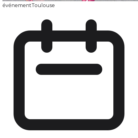
événement
Toulouse