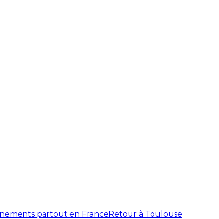
énements partout en France
Retour à Toulouse