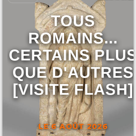
TOUS
ROMAINS...
CERTAINS PLU
QUE D'AUTRES
[VISITE FLASH]
LE 6 AOÛT 2026