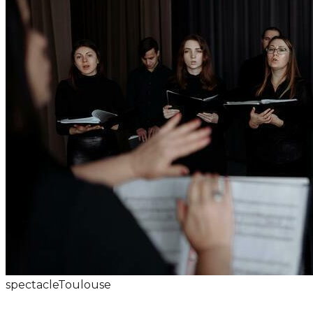
spectacle
Toulouse