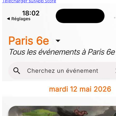
Télécharger sur
App Store