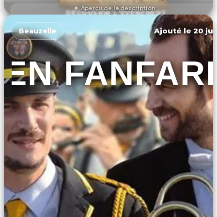
Aperçu de la description
DÉCOUVRIR L'ÉVÉNEMENT
Ajouté le 20 jui
Beauzelle
EN FANFAR