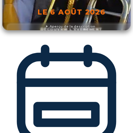
LE 6 AOÛT 2026
Aperçu de la description
DÉCOUVRIR L'ÉVÉNEMENT