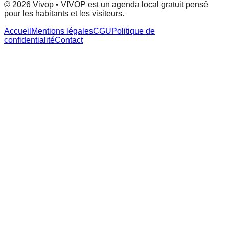
© 2026 Vivop • VIVOP est un agenda local gratuit pensé
pour les habitants et les visiteurs.
Accueil
Mentions légales
CGU
Politique de
confidentialité
Contact