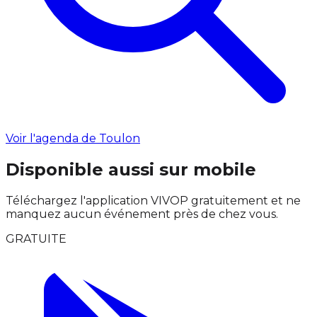
Voir l'agenda de Toulon
Disponible aussi sur mobile
Téléchargez l'application VIVOP gratuitement et ne
manquez aucun événement près de chez vous.
GRATUITE