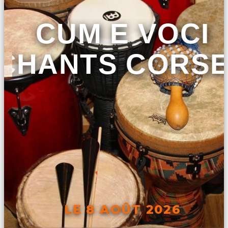
CUM E VOCI
CHANTS CORS
LE 8 AOÛT 2026