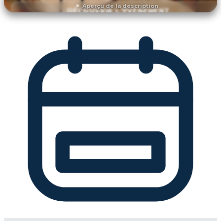
Aperçu de la description
DÉCOUVRIR L'ÉVÉNEMENT