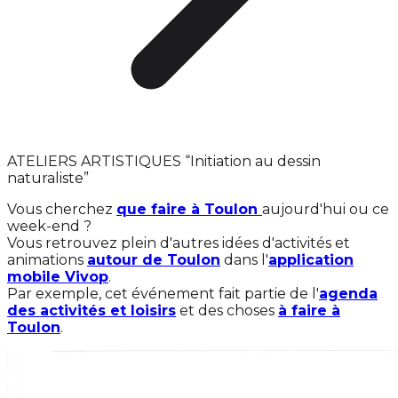
ATELIERS ARTISTIQUES “Initiation au dessin
naturaliste”
Vous cherchez
que faire à Toulon
aujourd'hui ou ce
week-end ?
Vous retrouvez plein d'autres idées d'activités et
animations
autour de Toulon
dans l'
application
mobile Vivop
.
Par exemple, cet événement fait partie de l'
agenda
des activités et loisirs
et des choses
à faire à
Toulon
.