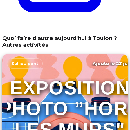
Quoi faire d'autre aujourd'hui à Toulon ?
Autres activités
Ajouté le 23 jui
Solliès-pont
EXPOSITION
PHOTO ”HOR
LES MURS"