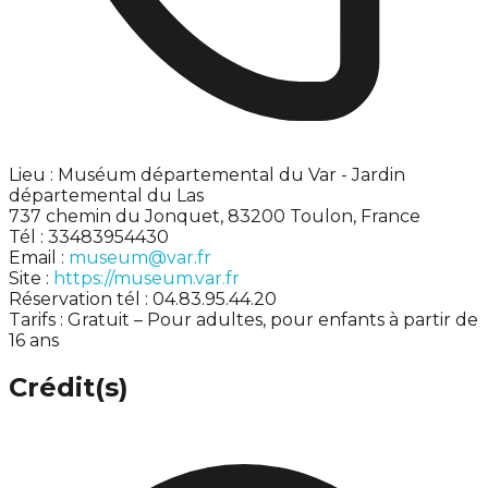
Lieu : Muséum départemental du Var - Jardin
départemental du Las
737 chemin du Jonquet, 83200 Toulon, France
Tél : 33483954430
Email :
museum@var.fr
Site :
https://museum.var.fr
Réservation tél : 04.83.95.44.20
Tarifs : Gratuit – Pour adultes, pour enfants à partir de
16 ans
Crédit(s)