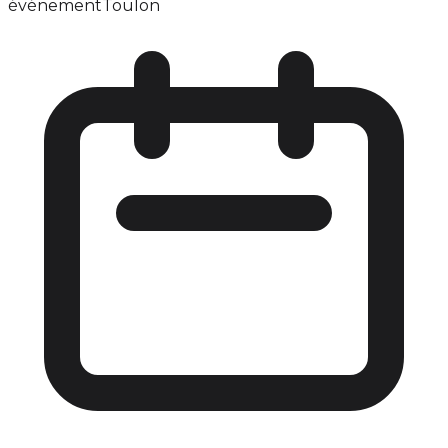
événement
Toulon