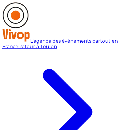
L'agenda des événements partout en
France
Retour à Toulon