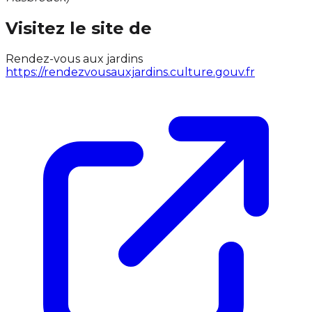
Visitez le site de
Rendez-vous aux jardins
https://rendezvousauxjardins.culture.gouv.fr