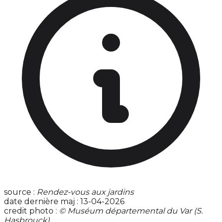
source :
Rendez-vous aux jardins
date dernière maj : 13-04-2026
credit photo :
© Muséum départemental du Var (S.
Hasbrouck)